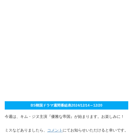
BS韓国ドラマ週間番組表2024/12/14～12/20
今週は、キム・ジヌ主演『優雅な帝国』が始まります。お楽しみに！
ミスなどありましたら、
コメント
にてお知らせいただけると幸いです。