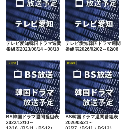
テレビ愛知韓国ドラマ週間
テレビ愛知韓国ドラマ週間
番組表2023/08/14～08/18
番組表2026/02/02～02/06
BS放送
BS放送
BS韓国ドラマ週間番組表
BS韓国ドラマ週間番組表
2022/12/10～
2026/03/21～
12/16（BS11・BS12）
03/27（BS11・BS12）