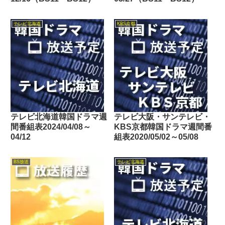
テレビ北海道
KBS京都
テレビ北海道韓国ドラマ週
テレビ大阪・サンテレビ・
間番組表2024/04/08～
KBS京都韓国ドラマ週間番
04/12
組表2020/05/02～05/08
BS放送
テレビ北海道