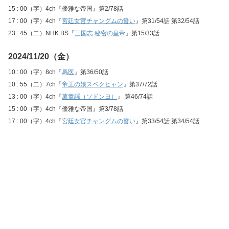
15 : 00（字）4ch『優雅な帝国』第2/78話
17 : 00（字）4ch『
宮廷女官チャングムの誓い
』第31/54話 第32/54話
23 : 45（二）NHK BS『
三国志 秘密の皇帝
』第15/33話
2024/11/20（金）
10 : 00（字）8ch『
馬医
』第36/50話
10 : 55（二）7ch『
帝王の娘スベクヒャン
』第37/72話
13 : 00（字）4ch『
薯童謡（ソドンヨ）
』 第46/74話
15 : 00（字）4ch『優雅な帝国』第3/78話
17 : 00（字）4ch『
宮廷女官チャングムの誓い
』第33/54話 第34/54話