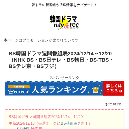
韓ドラの新番組や放送情報をナビゲート！
本ページはプロモーションが含まれています
BS韓国ドラマ週間番組表2024/12/14～12/20
（NHK BS・BS日テレ・BS朝日・BS-TBS・
BSテレ東・BSフジ）
スポンサーリンク
2024/12/13
BS韓国ドラマ週間番組表2024/12/14～12/20
更新2024/12/13（毎週水、金に
BS番組表
更新！）