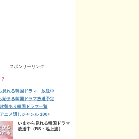
スポンサーリンク
る？
ら見れる韓国ドラマ 放送中
ら始まる韓国ドラマ放送予定
lix 吹替あり韓国ドラマ一覧
ix アニメ隠しジャンル 100+
いまから見れる韓国ドラマ
放送中（BS・地上波）