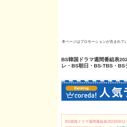
本ページはプロモーションが含まれて
BS韓国ドラマ週間番組表2023
レ・BS朝日・BS-TBS・B
BS韓国ドラマ週間番組表2023/03/11～