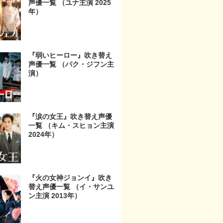
声優一覧 （ユナ主演 2025
年）
『弱いヒーロー』吹き替え
声優一覧 （パク・ジフン主
演）
『涙の女王』吹き替え声優
一覧 （キム・スヒョン主演
2024年）
『火の女神ジョンイ』吹き
替え声優一覧 （イ・サンユ
ン主演 2013年）