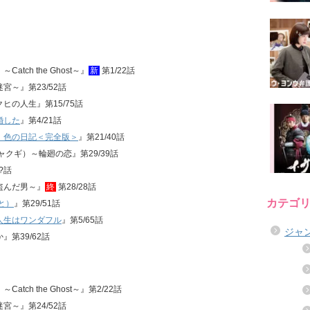
atch the Ghost～』
新
第1/22話
迷宮～』第23/52話
クヒの人生』第15/75話
婚した
』第4/21話
、色の日記＜完全版＞
』第21/40話
ジャクギ）～輪廻の恋』第29/39話
?話
を盗んだ男～』
終
第28/28話
カテゴ
と）
』第29/51話
人生はワンダフル
』第5/65話
ジャ
』第39/62話
atch the Ghost～』第2/22話
迷宮～』第24/52話