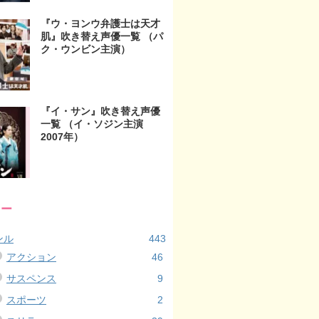
『ウ・ヨンウ弁護士は天才
肌』吹き替え声優一覧 （パ
ク・ウンビン主演）
『イ・サン』吹き替え声優
一覧 （イ・ソジン主演
2007年）
リー
ンル
443
アクション
46
サスペンス
9
スポーツ
2