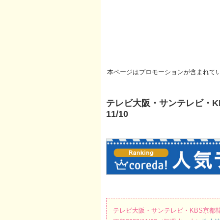
本ページはプロモーションが含まれて
テレビ大阪・サンテレビ・KBS
11/10
テレビ大阪・サンテレビ・KBS京都韓国ド