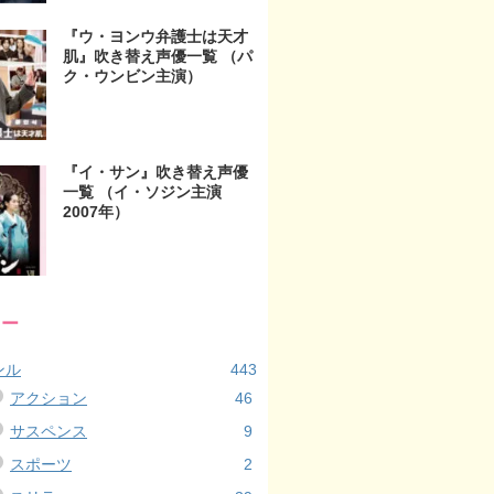
『ウ・ヨンウ弁護士は天才
肌』吹き替え声優一覧 （パ
ク・ウンビン主演）
『イ・サン』吹き替え声優
一覧 （イ・ソジン主演
2007年）
リー
ンル
443
アクション
46
サスペンス
9
スポーツ
2