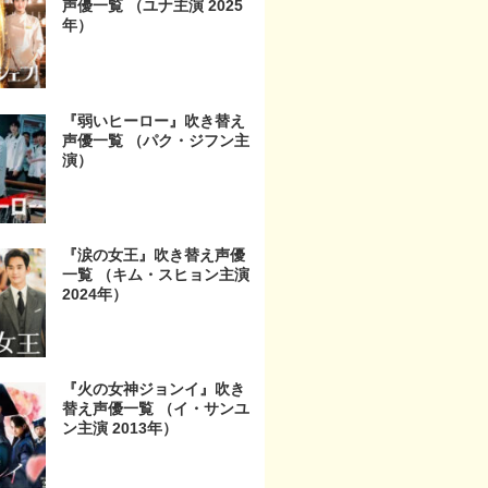
声優一覧 （ユナ主演 2025
年）
『弱いヒーロー』吹き替え
声優一覧 （パク・ジフン主
演）
『涙の女王』吹き替え声優
一覧 （キム・スヒョン主演
2024年）
『火の女神ジョンイ』吹き
替え声優一覧 （イ・サンユ
ン主演 2013年）