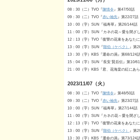
08：30（二）TVO『
陳情令
』第47/50話
09：30（二）TVO『
赤い袖先
』第22/27話
10：00（字）SUN『福寿草』第26/144話
11：00（字）SUN『カネの花～愛を閉ざし
12：13（字）TVO『復讐の花束をあなたに』
13：00（字）SUN『
階伯（ケベク）
』第28
13：30（字）KBS『運命の渦』第68/124
15：04（字）SUN『長安 賢后伝』第10/6
21：00（字）KBS『君、花海棠の紅にあ
2023/11/07（火）
08：30（二）TVO『
陳情令
』第48/50話
09：30（二）TVO『
赤い袖先
』第23/27話
10：00（字）SUN『福寿草』第27/144話
11：00（字）SUN『カネの花～愛を閉ざ
12：13（字）TVO『復讐の花束をあなたに』
13：00（字）SUN『
階伯（ケベク）
』第29
13：30（字）KBS『運命の渦』第73/124