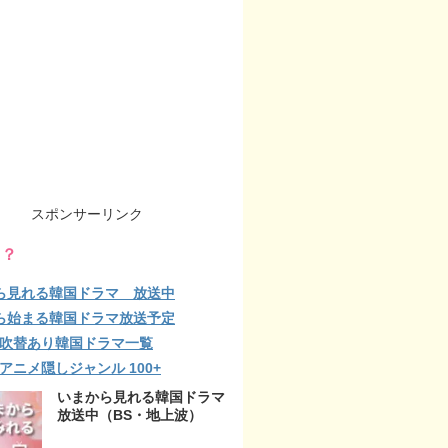
スポンサーリンク
る？
ら見れる韓国ドラマ 放送中
ら始まる韓国ドラマ放送予定
lix 吹替あり韓国ドラマ一覧
ix アニメ隠しジャンル 100+
いまから見れる韓国ドラマ
放送中（BS・地上波）