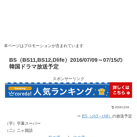
本ページはプロモーションが含まれています
BS（BS11,BS12,Dlife）2016/07/09～07/15の
韓国ドラマ放送予定
スポンサーリンク
2016/11/04
⇒
BS（ch3～ch8）
の放送予定
（字）字幕スーパー
（二）二ヶ国語