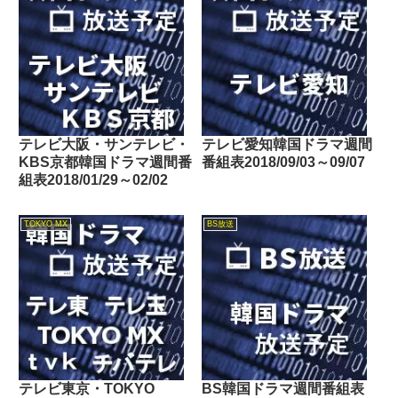
テレビ大阪・サンテレビ・
テレビ愛知韓国ドラマ週間
KBS京都韓国ドラマ週間番
番組表2018/09/03～09/07
組表2018/01/29～02/02
TOKYO MX
BS放送
テレビ東京・TOKYO
BS韓国ドラマ週間番組表