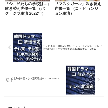
『今、私たちの学校は…』
『マスクガール』吹き替え
吹き替え声優一覧 （パ
声優一覧 （コ・ヒョンジ
ク・ジフ主演 2022年）
ョン主演）
テレビ東京・TOKYO MX・テレ玉・チバテレ・テレビ
神奈川韓国ドラマ週間番組表2021/08/07～08/13
テレビ北海道韓国ドラマ週間番組表2021/08/09～
08/13