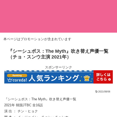
本ページはプロモーションが含まれています
『シーシュポス：The Myth』吹き替え声優一覧
（チョ・スンウ主演 2021年）
スポンサーリンク
2021/08/06
『シーシュポス：The Myth』吹き替え声優一覧
2021年 韓国JTBC 全16話
演 出 ： チン・ヒョク