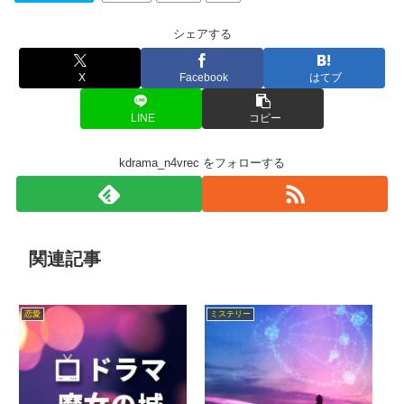
シェアする
X
Facebook
はてブ
LINE
コピー
kdrama_n4vrec をフォローする
関連記事
恋愛
ミステリー