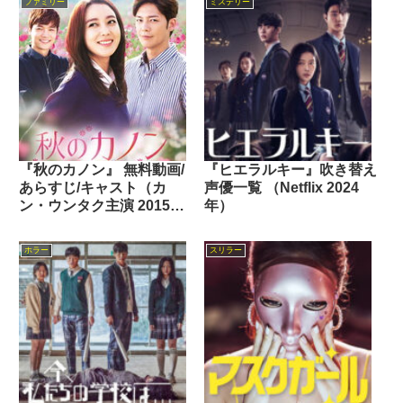
ファミリー
ミステリー
『秋のカノン』 無料動画/
『ヒエラルキー』吹き替え
あらすじ/キャスト（カ
声優一覧 （Netflix 2024
ン・ウンタク主演 2015
年）
年）
ホラー
スリラー