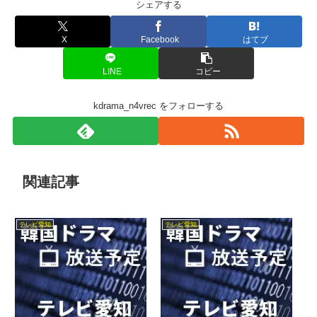
シェアする
X
Facebook
はてブ
LINE
コピー
kdrama_n4vrec をフォローする
関連記事
テレビ愛知
テレビ愛知