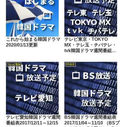
これから始まる韓国ドラマ
テレビ東京・TOKYO
2020/01/13更新
MX・テレ玉・チバテレ・
tvk韓国ドラマ週間番組表
2018/07/07～07/13
テレビ愛知
BS放送
テレビ愛知韓国ドラマ週間
BS韓国ドラマ週間番組表
番組表2017/12/11～12/15
2017/11/04～11/10 （BSプ