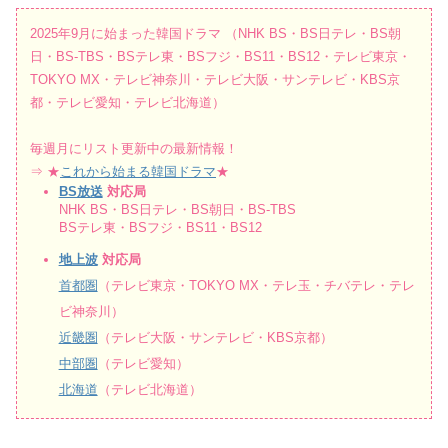
2025年9月に始まった韓国ドラマ （NHK BS・BS日テレ・BS朝
日・BS-TBS・BSテレ東・BSフジ・BS11・BS12・テレビ東京・
TOKYO MX・テレビ神奈川・テレビ大阪・サンテレビ・KBS京
都・テレビ愛知・テレビ北海道）
毎週月にリスト更新中の最新情報！
⇒ ★
これから始まる韓国ドラマ
★
BS放送
対応局
NHK BS・BS日テレ・BS朝日・BS-TBS
BSテレ東・BSフジ・BS11・BS12
地上波
対応局
首都圏
（テレビ東京・TOKYO MX・テレ玉・チバテレ・テレ
ビ神奈川）
近畿圏
（テレビ大阪・サンテレビ・KBS京都）
中部圏
（テレビ愛知）
北海道
（テレビ北海道）