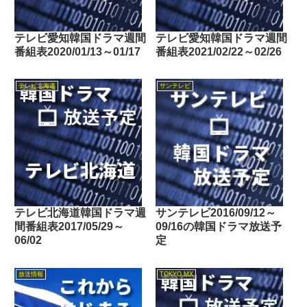
テレビ愛知韓国ドラマ週間
テレビ愛知韓国ドラマ週間
番組表2020/01/13～01/17
番組表2021/02/22～02/26
テレビ北海道
サンテレビ
テレビ北海道韓国ドラマ週
サンテレビ2016/09/12～
間番組表2017/05/29～
09/16の韓国ドラマ放送予
06/02
定
放送情報
TOKYO MX