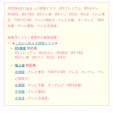
2023年6月に始まった韓国ドラマ （BSプレミアム・BS日テレ・
BS朝日・BS-TBS・BSテレ東・BSフジ・BS11・BS12・テレビ東
京・TOKYO MX・テレビ神奈川・テレビ大阪・サンテレビ・KBS
京都・テレビ愛知・テレビ北海道）
毎週月にリスト更新中の最新情報！
⇒ ★
これから始まる韓国ドラマ
★
BS放送
対応局
BSプレミアム・BS日テレ・BS朝日・BS-TBS
BSテレ東・BSフジ・BS11・BS12
地上波
対応局
首都圏
（テレビ東京・TOKYO MX・テレ玉・チバテレ・テレ
ビ神奈川）
近畿圏
（テレビ大阪・サンテレビ・KBS京都）
中部圏
（テレビ愛知）
北海道
（テレビ北海道）