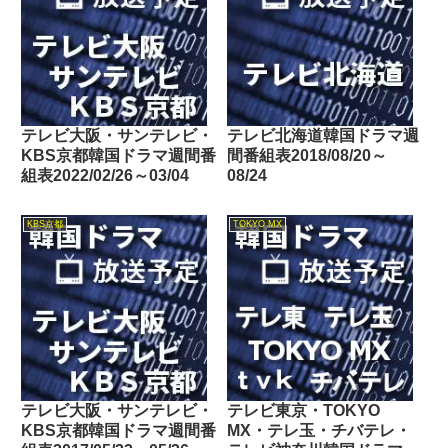
テレビ大阪・サンテレビ・
テレビ北海道韓国ドラマ週
KBS京都韓国ドラマ週間番
間番組表2018/08/20～
組表2022/02/26～03/04
08/24
KBS京都
TOKYO MX
テレビ大阪・サンテレビ・
テレビ東京・TOKYO
KBS京都韓国ドラマ週間番
MX・テレ玉・チバテレ・