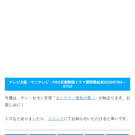
テレビ大阪・サンテレビ・KBS京都韓国ドラマ週間番組表2026/07/04～
07/10
今週は、チン・セヨン主演『
カンテク～運命の愛～
』が始まります。お
楽しみに！
ミスなどありましたら、
コメント
にてお知らせいただけると幸いです。