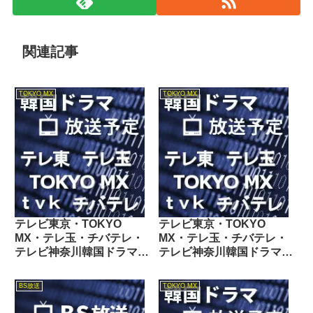
関連記事
TOKYO MX
TOKYO MX
テレビ東京・TOKYO
テレビ東京・TOKYO
MX・テレ玉・チバテレ・
MX・テレ玉・チバテレ・
テレビ神奈川韓国ドラマ週
テレビ神奈川韓国ドラマ週
間番組表2022/11/12～
間番組表2023/08/26～
11/18
09/01
BS放送
TOKYO MX