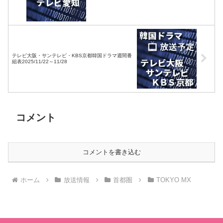
テレビ大阪・サンテレビ・KBS京都韓国ドラマ週間番
組表2025/11/22～11/28
コメント
コメントを書き込む
ホーム
放送情報
首都圏
TOKYO MX