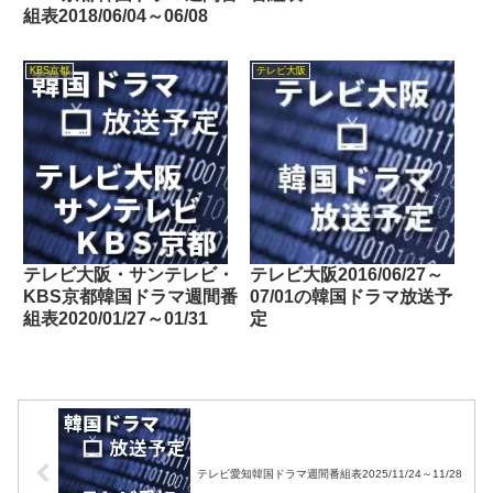
組表2018/06/04～06/08
KBS京都
テレビ大阪
テレビ大阪・サンテレビ・
テレビ大阪2016/06/27～
KBS京都韓国ドラマ週間番
07/01の韓国ドラマ放送予
組表2020/01/27～01/31
定
テレビ愛知韓国ドラマ週間番組表2025/11/24～11/28