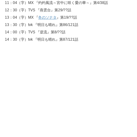
11：04（字）MX 『灼灼風流～宮中に咲く愛の華～』第4/38話
12：30（字）TVS 『燕雲台』第29/??話
13：04（字）MX 『
冬のソナタ
』第19/??話
13：30（字）tvk 『明日も晴れ』第86/121話
14：00（字）TVS 『逆流』第8/??話
14：30（字）tvk 『明日も晴れ』第87/121話