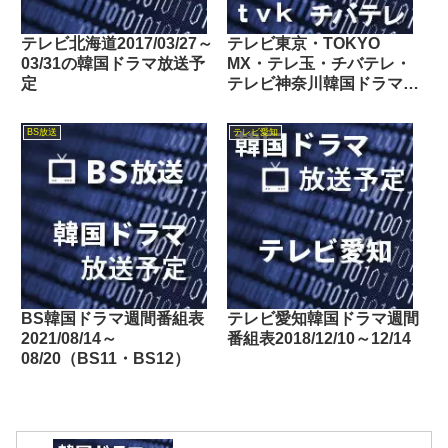
テレビ北海道2017/03/27～
テレビ東京・TOKYO
03/31の韓国ドラマ放送予
MX・テレ玉・チバテレ・
定
テレビ神奈川韓国ドラマ週
間番組表2022/07/02～
07/08
BS放送
テレビ愛知
BS韓国ドラマ週間番組表
テレビ愛知韓国ドラマ週間
2021/08/14～
番組表2018/12/10～12/14
08/20（BS11・BS12）