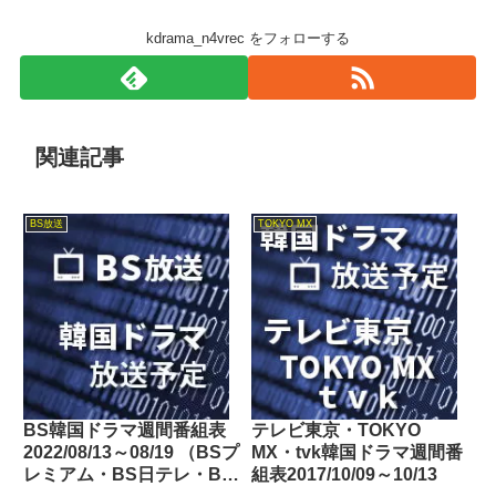
kdrama_n4vrec をフォローする
関連記事
BS放送
TOKYO MX
BS韓国ドラマ週間番組表
テレビ東京・TOKYO
2022/08/13～08/19 （BSプ
MX・tvk韓国ドラマ週間番
レミアム・BS日テレ・BS
組表2017/10/09～10/13