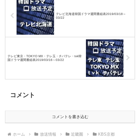
テレビ北海道韓国ドラマ週間番組表2019/03/18～
03/22
テレビ東京・TOKYO MX・テレ玉・チバテレ・tvk韓
国ドラマ週間番組表2019/03/16～03/22
コメント
コメントを書き込む
ホーム
放送情報
近畿圏
KBS京都