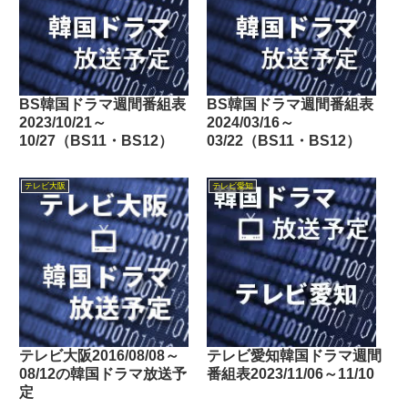
BS韓国ドラマ週間番組表
BS韓国ドラマ週間番組表
2023/10/21～
2024/03/16～
10/27（BS11・BS12）
03/22（BS11・BS12）
テレビ大阪
テレビ愛知
テレビ大阪2016/08/08～
テレビ愛知韓国ドラマ週間
08/12の韓国ドラマ放送予
番組表2023/11/06～11/10
定