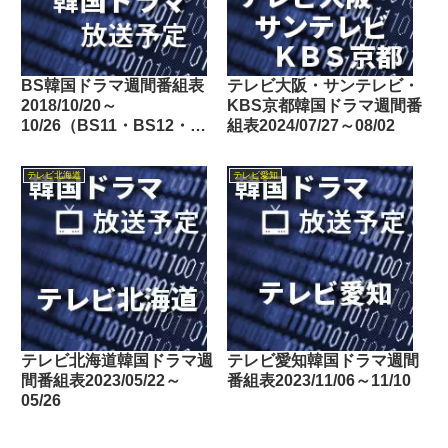
BS韓国ドラマ週間番組表
テレビ大阪・サンテレビ・
2018/10/20～
KBS京都韓国ドラマ週間番
10/26（BS11・BS12・
組表2024/07/27～08/02
Dlife）
テレビ北海道
テレビ愛知
テレビ北海道韓国ドラマ週
テレビ愛知韓国ドラマ週間
間番組表2023/05/22～
番組表2023/11/06～11/10
05/26