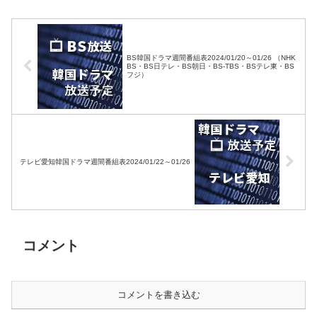
BS韓国ドラマ週間番組表2024/01/20～01/26 （NHK
BS・BS日テレ・BS朝日・BS-TBS・BSテレ東・BS
フジ）
テレビ愛知韓国ドラマ週間番組表2024/01/22～01/26
コメント
コメントを書き込む