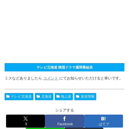
テレビ北海道 韓国ドラマ週間番組表
ミスなどありましたら
コメント
にてお知らせいただけると幸いです。
テレビ北海道
北海道
地上波
放送情報
シェアする
X
Facebook
はてブ