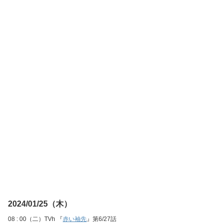
2024/01/25（木）
08 : 00（二）TVh 『
赤い袖先
』第6/27話