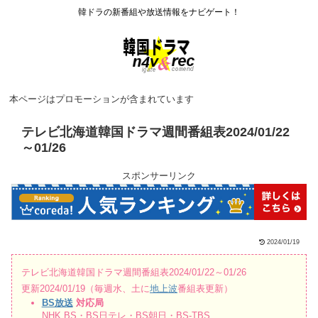
韓ドラの新番組や放送情報をナビゲート！
本ページはプロモーションが含まれています
テレビ北海道韓国ドラマ週間番組表2024/01/22
～01/26
スポンサーリンク
2024/01/19
テレビ北海道韓国ドラマ週間番組表2024/01/22～01/26
更新2024/01/19（毎週水、土に
地上波
番組表更新）
BS放送
対応局
NHK BS・BS日テレ・BS朝日・BS-TBS