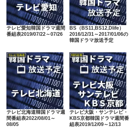
テレビ愛知韓国ドラマ週間
BS（BS11,BS12,Dlife）
番組表2019/07/22～07/26
2016/12/31～2017/01/06の
韓国ドラマ放送予定
テレビ北海道
KBS京都
テレビ北海道韓国ドラマ週
テレビ大阪・サンテレビ・
間番組表2022/08/01～
KBS京都韓国ドラマ週間番
08/05
組表2019/12/09～12/13