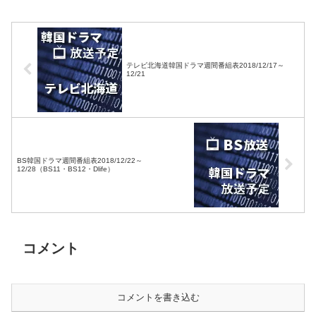
テレビ北海道韓国ドラマ週間番組表2018/12/17～
12/21
BS韓国ドラマ週間番組表2018/12/22～
12/28（BS11・BS12・Dlife）
コメント
コメントを書き込む