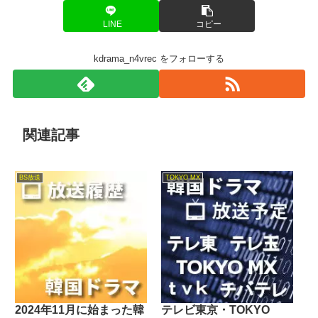
LINE
コピー
kdrama_n4vrec をフォローする
関連記事
BS放送
TOKYO MX
2024年11月に始まった韓
テレビ東京・TOKYO