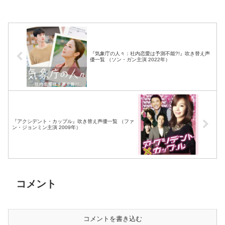
『気象庁の人々：社内恋愛は予測不能?!』吹き替え声
優一覧 （ソン・ガン主演 2022年）
『アクシデント・カップル』吹き替え声優一覧 （ファ
ン・ジョンミン主演 2009年）
コメント
コメントを書き込む