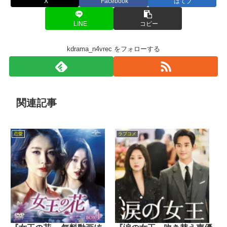
X
Facebook
はてブ
LINE
コピー
kdrama_n4vrec をフォローする
関連記事
恋愛
ラブコメ