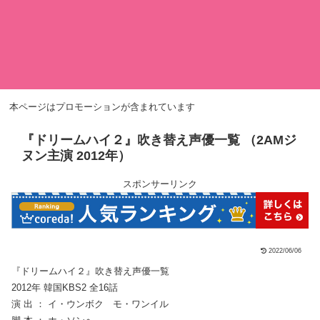
本ページはプロモーションが含まれています
『ドリームハイ２』吹き替え声優一覧 （2AMジ
ヌン主演 2012年）
スポンサーリンク
2022/06/06
『ドリームハイ２』吹き替え声優一覧
2012年 韓国KBS2 全16話
演 出 ： イ・ウンボク モ・ワンイル