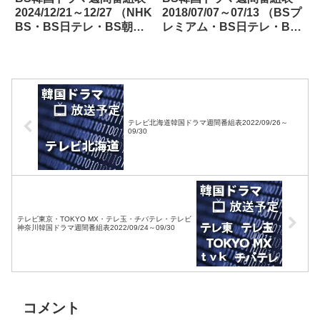
2024/12/21～12/27 （NHK
2018/07/07～07/13 （BSプ
BS・BS日テレ・BS朝
レミアム・BS日テレ・BS
日・BS-TBS・BSテレ
朝日・BS-TBS・BSジャ
東・BSフジ）
パン・BSフジ）
テレビ北海道韓国ドラマ週間番組表2022/09/26～
09/30
テレビ東京・TOKYO MX・テレ玉・チバテレ・テレビ
神奈川韓国ドラマ週間番組表2022/09/24～09/30
コメント