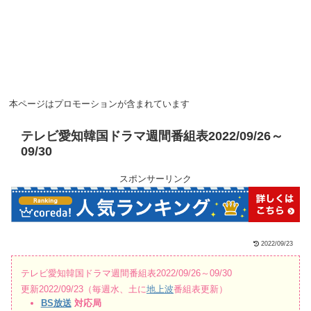
本ページはプロモーションが含まれています
テレビ愛知韓国ドラマ週間番組表2022/09/26～
09/30
スポンサーリンク
2022/09/23
テレビ愛知韓国ドラマ週間番組表2022/09/26～09/30
更新2022/09/23（毎週水、土に
地上波
番組表更新）
BS放送
対応局