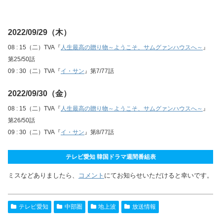
2022/09/29（木）
08 : 15（二）TVA『
人生最高の贈り物～ようこそ、サムグァンハウスへ～
』
第25/50話
09 : 30（二）TVA『
イ・サン
』第7/77話
2022/09/30（金）
08 : 15（二）TVA『
人生最高の贈り物～ようこそ、サムグァンハウスへ～
』
第26/50話
09 : 30（二）TVA『
イ・サン
』第8/77話
テレビ愛知 韓国ドラマ週間番組表
ミスなどありましたら、
コメント
にてお知らせいただけると幸いです。
テレビ愛知
中部圏
地上波
放送情報