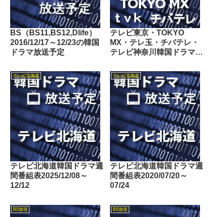
BS（BS11,BS12,Dlife）
テレビ東京・TOKYO
2016/12/17～12/23の韓国
MX・テレ玉・チバテレ・
ドラマ放送予定
テレビ神奈川韓国ドラマ週
間番組表2022/07/02～
07/08
テレビ北海道
テレビ北海道
テレビ北海道韓国ドラマ週
テレビ北海道韓国ドラマ週
間番組表2025/12/08～
間番組表2020/07/20～
12/12
07/24
BS放送
BS放送