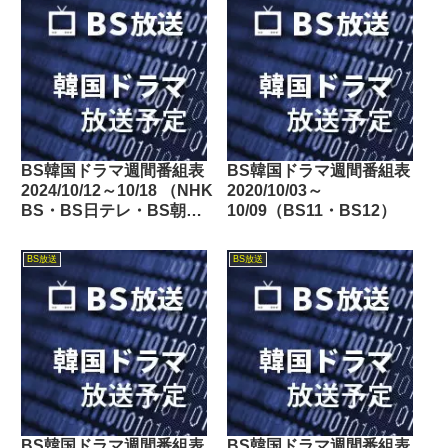
BS韓国ドラマ週間番組表
BS韓国ドラマ週間番組表
2024/10/12～10/18 （NHK
2020/10/03～
BS・BS日テレ・BS朝
10/09（BS11・BS12）
日・BS-TBS・BSテレ
東・BSフジ）
BS放送
BS放送
BS韓国ドラマ週間番組表
BS韓国ドラマ週間番組表