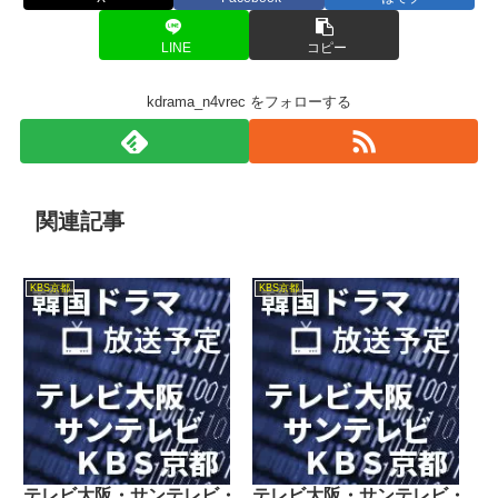
LINE
コピー
kdrama_n4vrec をフォローする
関連記事
KBS京都
KBS京都
テレビ大阪・サンテレビ・
テレビ大阪・サンテレビ・