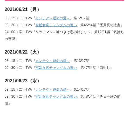
2021/06/21（月）
08 : 15（二）TVA『
カンテク～運命の愛～
』第12/17話
09 : 30（二）TVA『
宮廷女官チャングムの誓い
』第46/54話「医局長の遺書」
24 : 00（字）TVA『リッチマン～嘘つきは恋の始まり～』第12/21話「気持ち
の整理」
2021/06/22（火）
08 : 15（二）TVA『
カンテク～運命の愛～
』第13/17話
09 : 30（二）TVA『
宮廷女官チャングムの誓い
』第47/54話「口封じ」
2021/06/23（水）
08 : 15（二）TVA『
カンテク～運命の愛～
』第14/17話
09 : 30（二）TVA『
宮廷女官チャングムの誓い
』第48/54話「チェ一族の崩
壊」