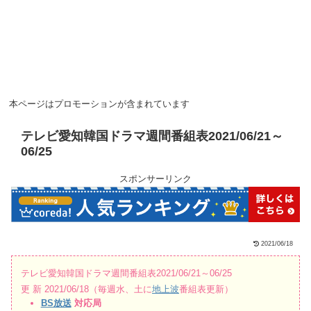
本ページはプロモーションが含まれています
テレビ愛知韓国ドラマ週間番組表2021/06/21～
06/25
スポンサーリンク
2021/06/18
テレビ愛知韓国ドラマ週間番組表2021/06/21～06/25
更 新 2021/06/18（毎週水、土に
地上波
番組表更新）
BS放送
対応局