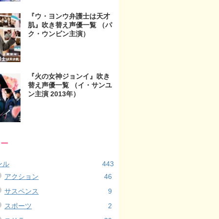
『ウ・ヨンウ弁護士は天才
肌』吹き替え声優一覧 （パ
ク・ウンビン主演）
『火の女神ジョンイ』吹き
替え声優一覧 （イ・サンユ
ン主演 2013年）
リー
ンル
443
アクション
46
サスペンス
9
スポーツ
2