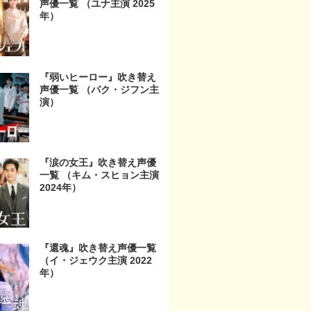
声優一覧 （ユナ主演 2025
年）
『弱いヒーロー』吹き替え
声優一覧 （パク・ジフン主
演）
『涙の女王』吹き替え声優
一覧 （キム・スヒョン主演
2024年）
『還魂』吹き替え声優一覧
（イ・ジェウク主演 2022
年）