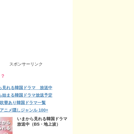
スポンサーリンク
る？
ら見れる韓国ドラマ 放送中
ら始まる韓国ドラマ放送予定
lix 吹替あり韓国ドラマ一覧
ix アニメ隠しジャンル 100+
いまから見れる韓国ドラマ
放送中（BS・地上波）