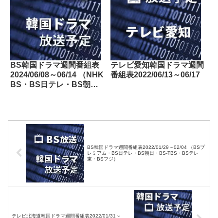
BS韓国ドラマ週間番組表
テレビ愛知韓国ドラマ週間
2024/06/08～06/14 （NHK
番組表2022/06/13～06/17
BS・BS日テレ・BS朝
日・BS-TBS・BSテレ
東・BSフジ）
BS韓国ドラマ週間番組表2022/01/29～02/04 （BSプ
レミアム・BS日テレ・BS朝日・BS-TBS・BSテレ
東・BSフジ）
テレビ北海道韓国ドラマ週間番組表2022/01/31～