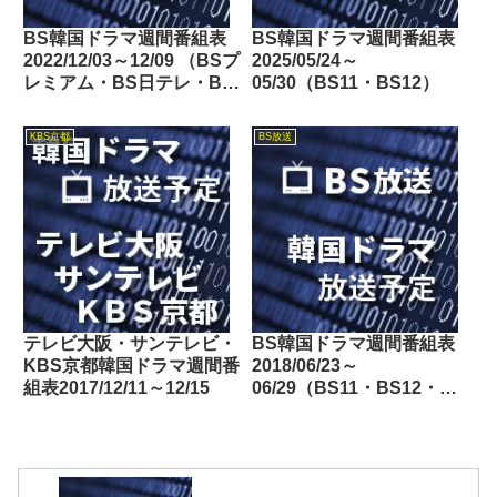
BS韓国ドラマ週間番組表
BS韓国ドラマ週間番組表
2022/12/03～12/09 （BSプ
2025/05/24～
レミアム・BS日テレ・BS
05/30（BS11・BS12）
朝日・BS-TBS・BSテレ
東・BSフジ）
KBS京都
BS放送
テレビ大阪・サンテレビ・
BS韓国ドラマ週間番組表
KBS京都韓国ドラマ週間番
2018/06/23～
組表2017/12/11～12/15
06/29（BS11・BS12・
Dlife）