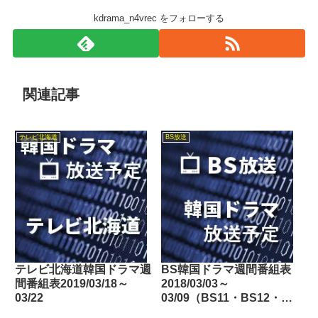
kdrama_n4vrec をフォローする
関連記事
テレビ北海道
BS放送
テレビ北海道韓国ドラマ週
BS韓国ドラマ週間番組表
間番組表2019/03/18～
2018/03/03～
03/22
03/09（BS11・BS12・
Dlife）