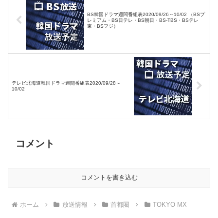
BS韓国ドラマ週間番組表2020/09/26～10/02 （BSプ
レミアム・BS日テレ・BS朝日・BS-TBS・BSテレ
東・BSフジ）
テレビ北海道韓国ドラマ週間番組表2020/09/28～
10/02
コメント
コメントを書き込む
ホーム
放送情報
首都圏
TOKYO MX