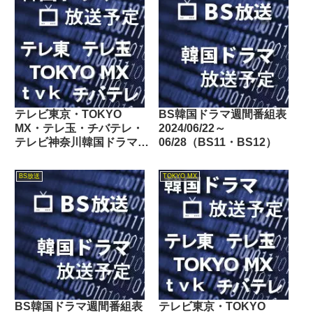
テレビ東京・TOKYO
BS韓国ドラマ週間番組表
MX・テレ玉・チバテレ・
2024/06/22～
テレビ神奈川韓国ドラマ週
06/28（BS11・BS12）
間番組表2025/01/11～
01/17
BS放送
TOKYO MX
BS韓国ドラマ週間番組表
テレビ東京・TOKYO