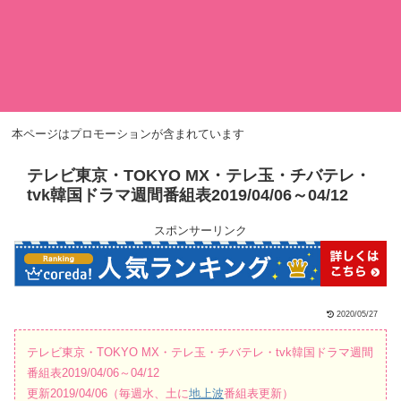
本ページはプロモーションが含まれています
テレビ東京・TOKYO MX・テレ玉・チバテレ・
tvk韓国ドラマ週間番組表2019/04/06～04/12
スポンサーリンク
2020/05/27
テレビ東京・TOKYO MX・テレ玉・チバテレ・tvk韓国ドラマ週間
番組表2019/04/06～04/12
更新2019/04/06（毎週水、土に
地上波
番組表更新）