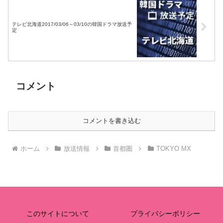
テレビ北海道2017/03/06～03/10の韓国ドラマ放送予
定
コメント
コメントを書き込む
ホーム
放送情報
首都圏
TOKYO MX
このサイトについて
プライバシーポリシー