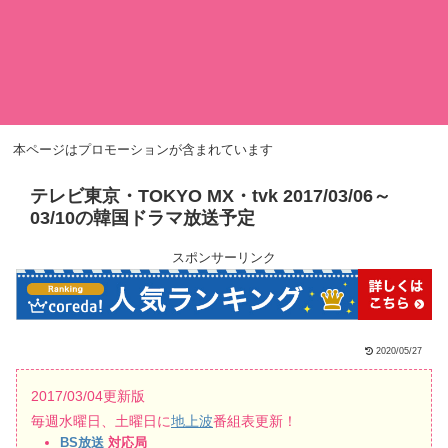
本ページはプロモーションが含まれています
テレビ東京・TOKYO MX・tvk 2017/03/06～
03/10の韓国ドラマ放送予定
スポンサーリンク
2020/05/27
2017/03/04更新版
毎週水曜日、土曜日に
地上波
番組表更新！
BS放送
対応局