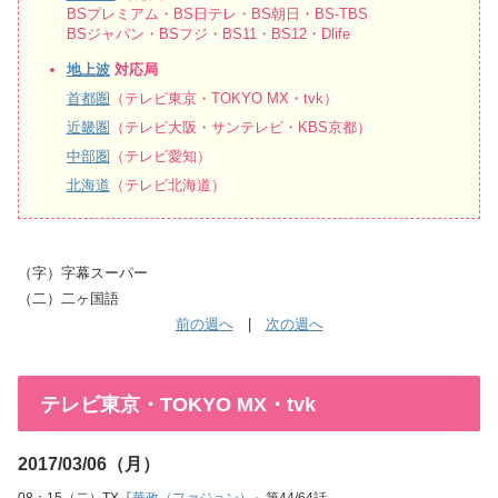
BSプレミアム・BS日テレ・BS朝日・BS-TBS
BSジャパン・BSフジ・BS11・BS12・Dlife
地上波
対応局
首都圏
（テレビ東京・TOKYO MX・tvk）
近畿圏
（テレビ大阪・サンテレビ・KBS京都）
中部圏
（テレビ愛知）
北海道
（テレビ北海道）
（字）字幕スーパー
（二）二ヶ国語
前の週へ
|
次の週へ
テレビ東京・TOKYO MX・tvk
2017/03/06（月）
08：15（二）TX『
華政（ファジョン）
』第44/64話