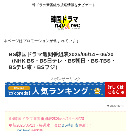
韓ドラの新番組や放送情報をナビゲート！
本ページはプロモーションが含まれています
BS韓国ドラマ週間番組表2025/06/14～06/20
（NHK BS・BS日テレ・BS朝日・BS-TBS・
BSテレ東・BSフジ）
スポンサーリンク
2025/06/13
BS韓国ドラマ週間番組表2025/06/14～06/20
更新2025/06/13（毎週水、金に
BS番組表
更新！）