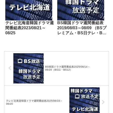
テレビ北海道韓国ドラマ週
BS韓国ドラマ週間番組表
間番組表2023/08/21～
2019/08/03～08/09 （BSプ
08/25
レミアム・BS日テレ・BS
朝日・BS-TBS・BSテレ
東・BSフジ）
BS韓国ドラマ週間番組表2025/06/14～
06/20（BS11・BS12）
テレビ北海道韓国ドラマ週間番組表2025/06/16～
06/20