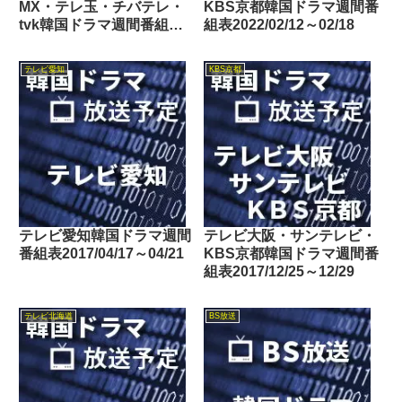
MX・テレ玉・チバテレ・
KBS京都韓国ドラマ週間番
tvk韓国ドラマ週間番組表
組表2022/02/12～02/18
2018/04/14～04/20
テレビ愛知
KBS京都
テレビ愛知韓国ドラマ週間
テレビ大阪・サンテレビ・
番組表2017/04/17～04/21
KBS京都韓国ドラマ週間番
組表2017/12/25～12/29
テレビ北海道
BS放送