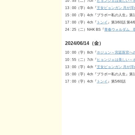
10 : 55（二）7ch『
ヒョンジェは美しい～
13 : 00（字）4ch『
王女ピョンガン 月が浮
15 : 00（字）4ch『ブラボー私の人生』第1
17 : 00（字）4ch『
トンイ
』第3/60話 第4/
24 : 25（二）NHK BS『
青春ウォルダム 
2024/06/14（金）
10 : 00（字）8ch『
ホジュン～宮廷医官へ
10 : 55（二）7ch『
ヒョンジェは美しい～
13 : 00（字）4ch『
王女ピョンガン 月が浮
15 : 00（字）4ch『ブラボー私の人生』第1
17 : 00（字）4ch『
トンイ
』第5/60話