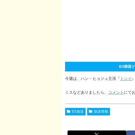
BS韓国ドラ
今週は、ハン・ヒョジュ主演『
トンイ
ミスなどありましたら、
コメント
にて
BS放送
放送情報