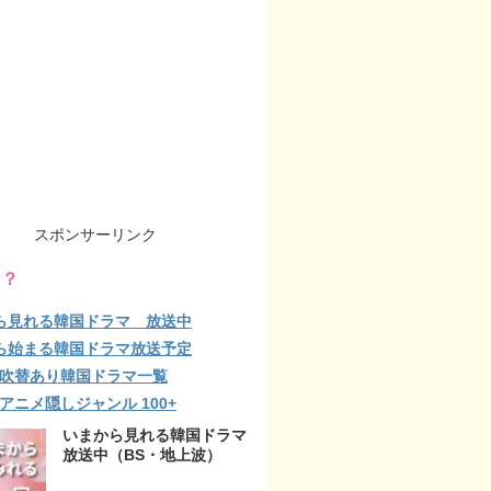
スポンサーリンク
る？
ら見れる韓国ドラマ 放送中
ら始まる韓国ドラマ放送予定
lix 吹替あり韓国ドラマ一覧
ix アニメ隠しジャンル 100+
いまから見れる韓国ドラマ
放送中（BS・地上波）