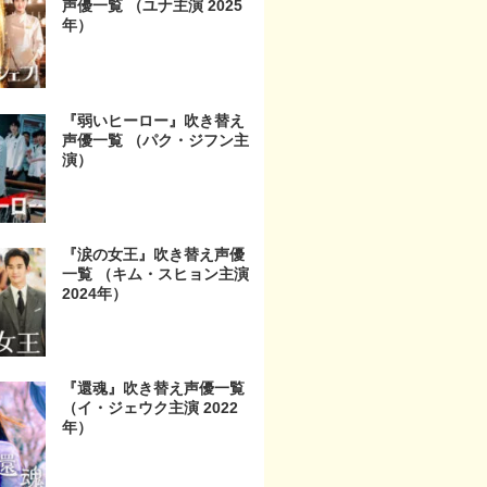
声優一覧 （ユナ主演 2025
年）
『弱いヒーロー』吹き替え
声優一覧 （パク・ジフン主
演）
『涙の女王』吹き替え声優
一覧 （キム・スヒョン主演
2024年）
『還魂』吹き替え声優一覧
（イ・ジェウク主演 2022
年）