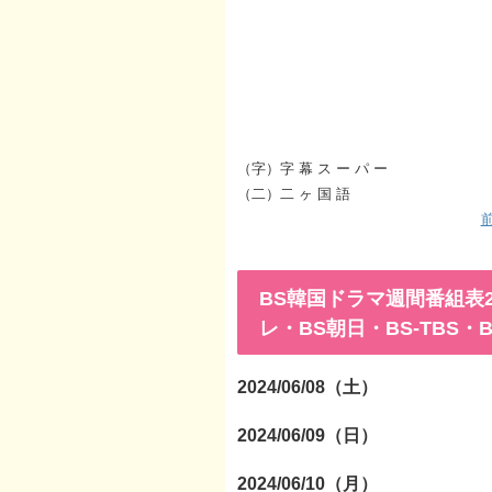
（字）字 幕 ス ー パ ー
（二）二 ヶ 国 語
前
BS韓国ドラマ週間番組表2024
レ・BS朝日・BS-TBS・
2024/06/08（土）
2024/06/09（日）
2024/06/10（月）