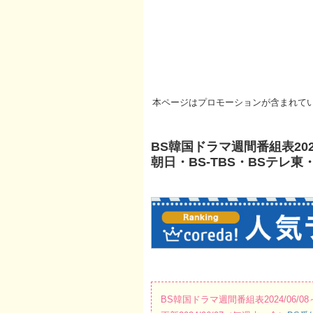
本ページはプロモーションが含まれて
BS韓国ドラマ週間番組表2024/
朝日・BS-TBS・BSテレ東
BS韓国ドラマ週間番組表2024/06/08～