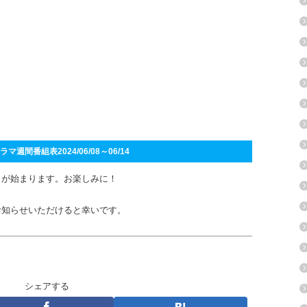
マ週間番組表2024/06/08～06/14
』が始まります。お楽しみに！
お知らせいただけると幸いです。
シェアする