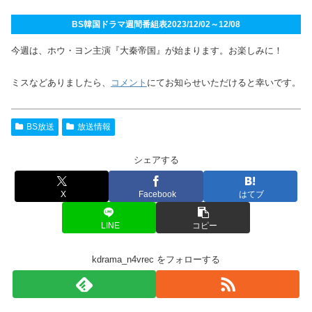
BS韓国ドラマ週間番組表2023/12/02～12/08
今週は、ホウ・ヨン主演『大秦帝国』が始まります。お楽しみに！
ミスなどありましたら、
コメント
にてお知らせいただけると幸いです。
BS放送
放送情報
シェアする
X
Facebook
はてブ
LINE
コピー
kdrama_n4vrec をフォローする