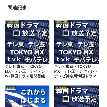
関連記事
TOKYO MX
TOKYO MX
テレビ東京・TOKYO
テレビ東京・TOKYO
MX・テレ玉・チバテレ・
MX・テレ玉・チバテレ・
tvk韓国ドラマ週間番組表
テレビ神奈川韓国ドラマ週
2019/03/09～03/15
間番組表2025/10/18～
10/24
放送情報
テレビ愛知