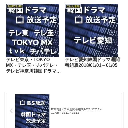
TOKYO MX
テレビ愛知
テレビ東京・TOKYO
テレビ愛知韓国ドラマ週間
MX・テレ玉・チバテレ・
番組表2018/01/01～01/05
テレビ神奈川韓国ドラマ週
間番組表2019/11/16～
11/22
BS韓国ドラマ週間番組表2023/12/02～
12/08（BS11・BS12）