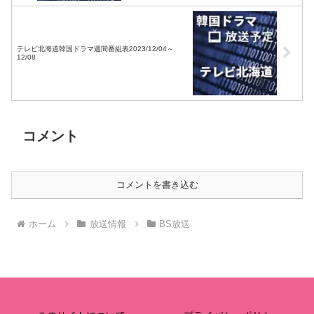
テレビ北海道韓国ドラマ週間番組表2023/12/04～
12/08
コメント
コメントを書き込む
ホーム
放送情報
BS放送