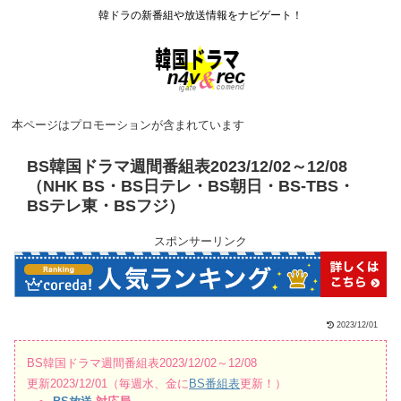
韓ドラの新番組や放送情報をナビゲート！
本ページはプロモーションが含まれています
BS韓国ドラマ週間番組表2023/12/02～12/08
（NHK BS・BS日テレ・BS朝日・BS-TBS・
BSテレ東・BSフジ）
スポンサーリンク
2023/12/01
BS韓国ドラマ週間番組表2023/12/02～12/08
更新2023/12/01（毎週水、金に
BS番組表
更新！）