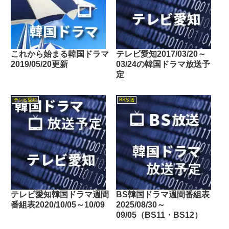
これから始まる韓国ドラマ
テレビ愛知2017/03/20～
2019/05/20更新
03/24の韓国ドラマ放送予
定
テレビ愛知
BS放送
テレビ愛知韓国ドラマ週間
BS韓国ドラマ週間番組表
番組表2020/10/05～10/09
2025/08/30～
09/05（BS11・BS12）