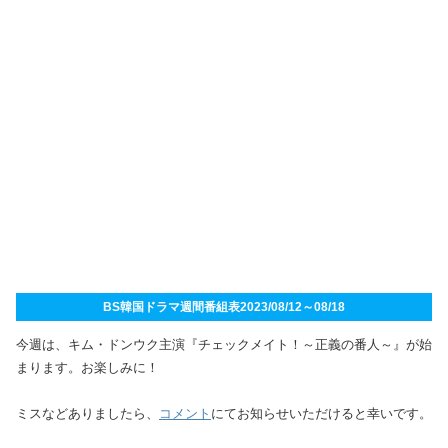
BS韓国ドラマ週間番組表2023/08/12～08/18
今週は、キム・ドンウク主演『チェックメイト！～正義の番人～』が始
まります。お楽しみに！
ミスなどありましたら、
コメント
にてお知らせいただけると幸いです。