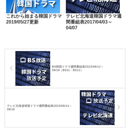
これから始まる韓国ドラマ
テレビ北海道韓国ドラマ週
2019/05/27更新
間番組表2017/04/03～
04/07
BS韓国ドラマ週間番組表2023/08/12～
08/18（BS11・BS12）
テレビ北海道韓国ドラマ週間番組表2023/08/14～
08/18