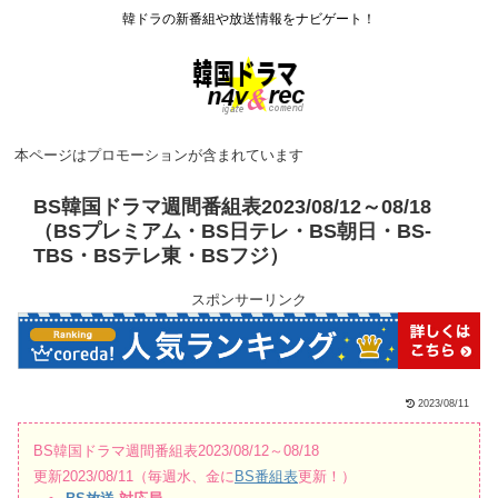
韓ドラの新番組や放送情報をナビゲート！
本ページはプロモーションが含まれています
BS韓国ドラマ週間番組表2023/08/12～08/18
（BSプレミアム・BS日テレ・BS朝日・BS-
TBS・BSテレ東・BSフジ）
スポンサーリンク
2023/08/11
BS韓国ドラマ週間番組表2023/08/12～08/18
更新2023/08/11（毎週水、金に
BS番組表
更新！）