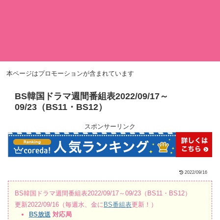
本ページはプロモーションが含まれています
BS韓国ドラマ週間番組表2022/09/17～
09/23（BS11・BS12）
スポンサーリンク
2022/09/16
BS韓国ドラマ週間番組表2022/09/17～09/23（BS11・BS12）
更新2022/09/16（毎週水、金に
BS番組表
更新！）
BS放送
対応局