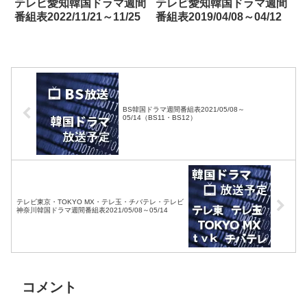
テレビ愛知韓国ドラマ週間
テレビ愛知韓国ドラマ週間
番組表2022/11/21～11/25
番組表2019/04/08～04/12
BS韓国ドラマ週間番組表2021/05/08～
05/14（BS11・BS12）
テレビ東京・TOKYO MX・テレ玉・チバテレ・テレビ
神奈川韓国ドラマ週間番組表2021/05/08～05/14
コメント