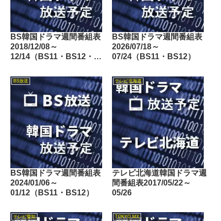
BS韓国ドラマ週間番組表
BS韓国ドラマ週間番組表
2018/12/08～
2026/07/18～
12/14（BS11・BS12・
07/24（BS11・BS12）
Dlife）
BS放送
テレビ北海道
BS韓国ドラマ週間番組表
テレビ北海道韓国ドラマ週
2024/01/06～
間番組表2017/05/22～
01/12（BS11・BS12）
05/26
テレビ愛知
TOKYO MX