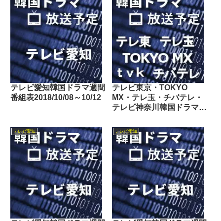
テレビ愛知韓国ドラマ週間
テレビ東京・TOKYO
番組表2018/10/08～10/12
MX・テレ玉・チバテレ・
テレビ神奈川韓国ドラマ週
間番組表2024/05/04～
05/10
テレビ愛知
テレビ愛知