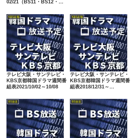
02/21（BS11・BS12・
Dlife）
KBS京都
KBS京都
テレビ大阪・サンテレビ・
テレビ大阪・サンテレビ・
KBS京都韓国ドラマ週間番
KBS京都韓国ドラマ週間番
組表2021/10/02～10/08
組表2018/12/31～
2019/01/04
BS放送
BS放送