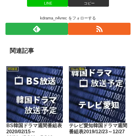
LINE
コピー
kdrama_n4vrec をフォローする
関連記事
BS放送
テレビ愛知
BS韓国ドラマ週間番組表
テレビ愛知韓国ドラマ週間
2020/02/15～
番組表2019/12/23～12/27