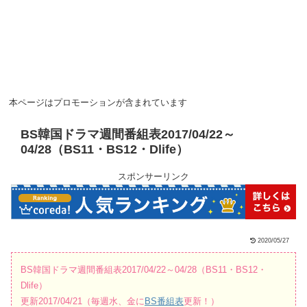
本ページはプロモーションが含まれています
BS韓国ドラマ週間番組表2017/04/22～
04/28（BS11・BS12・Dlife）
スポンサーリンク
2020/05/27
BS韓国ドラマ週間番組表2017/04/22～04/28（BS11・BS12・
Dlife）
更新2017/04/21（毎週水、金に
BS番組表
更新！）