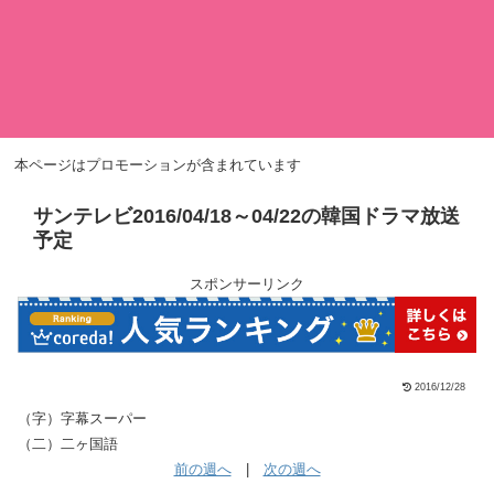
本ページはプロモーションが含まれています
サンテレビ2016/04/18～04/22の韓国ドラマ放送
予定
スポンサーリンク
2016/12/28
（字）字幕スーパー
（二）二ヶ国語
前の週へ
|
次の週へ