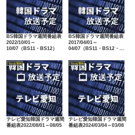
BS韓国ドラマ週間番組表
BS韓国ドラマ週間番組表
2022/10/01～
2017/04/01～
10/07（BS11・BS12）
04/07（BS11・BS12・
Dlife）
テレビ愛知
テレビ愛知
テレビ愛知韓国ドラマ週間
テレビ愛知韓国ドラマ週間
番組表2022/08/01～08/05
番組表2024/03/04～03/08