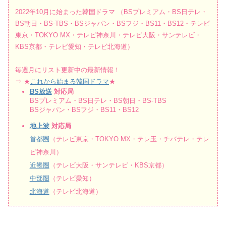
2022年10月に始まった韓国ドラマ （BSプレミアム・BS日テレ・
BS朝日・BS-TBS・BSジャパン・BSフジ・BS11・BS12・テレビ
東京・TOKYO MX・テレビ神奈川・テレビ大阪・サンテレビ・
KBS京都・テレビ愛知・テレビ北海道）
毎週月にリスト更新中の最新情報！
⇒ ★
これから始まる韓国ドラマ
★
BS放送
対応局
BSプレミアム・BS日テレ・BS朝日・BS-TBS
BSジャパン・BSフジ・BS11・BS12
地上波
対応局
首都圏
（テレビ東京・TOKYO MX・テレ玉・チバテレ・テレ
ビ神奈川）
近畿圏
（テレビ大阪・サンテレビ・KBS京都）
中部圏
（テレビ愛知）
北海道
（テレビ北海道）