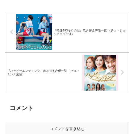
韓国ドラマ放送予定
『時速493キロの恋』吹き替え声優一覧 （チェ・ジョ
ンヒョプ主演）
『ハッピーエンディング』吹き替え声優一覧 （チェ・
ミンス主演）
コメント
コメントを書き込む