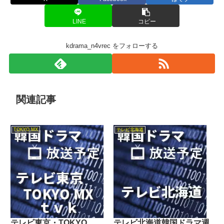
LINE
コピー
kdrama_n4vrec をフォローする
関連記事
TOKYO MX
テレビ北海道
テレビ東京・TOKYO
テレビ北海道韓国ドラマ週