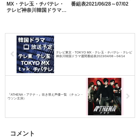
MX・テレ玉・チバテレ・
番組表2021/06/28～07/02
テレビ神奈川韓国ドラマ週
間番組表2025/03/08～
03/14
テレビ東京・TOKYO MX・テレ玉・チバテレ・テレビ
神奈川韓国ドラマ週間番組表2023/04/08～04/14
『ATHENA－アテナ－』吹き替え声優一覧 （チョン・
ウソン主演）
コメント