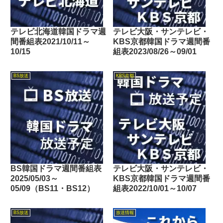
テレビ北海道韓国ドラマ週
テレビ大阪・サンテレビ・
間番組表2021/10/11～
KBS京都韓国ドラマ週間番
10/15
組表2023/08/26～09/01
BS放送
KBS京都
BS韓国ドラマ週間番組表
テレビ大阪・サンテレビ・
2025/05/03～
KBS京都韓国ドラマ週間番
05/09（BS11・BS12）
組表2022/10/01～10/07
BS放送
放送情報