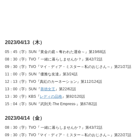
2023/04/13（木）
05：45（字）SUN『黄金の庭～奪われた運命～』第19/68話
08：30（字）TVO『 一緒に暮らしませんか？』第42/72話
09：30（字）TVO『マイ・ディア・ミスター～私のおじさん～』第21/27話
11：00（字）SUN『優雅な友達』第3/24話
12：13（字）TVO『真紅のカーネーション』第112/124話
13：00（字）SUN『
善徳女王
』第22/62話
13：30（字）KBS『
レディの品格
』第92/120話
15：04（字）SUN『武則天‐The Empress‐』第67/82話
2023/04/14（金）
08：30（字）TVO『 一緒に暮らしませんか？』第43/72話
09：30（字）TVO『マイ・ディア・ミスター～私のおじさん～』第22/27話