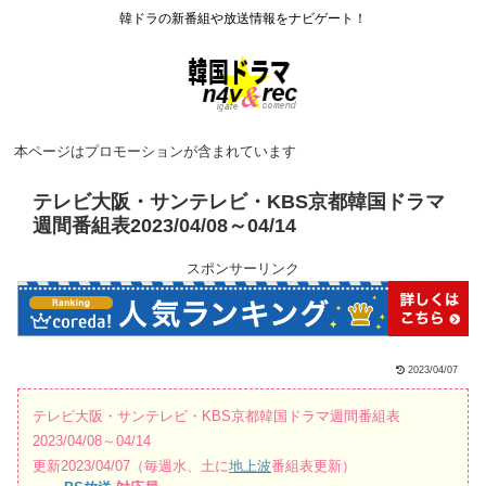
韓ドラの新番組や放送情報をナビゲート！
本ページはプロモーションが含まれています
テレビ大阪・サンテレビ・KBS京都韓国ドラマ
週間番組表2023/04/08～04/14
スポンサーリンク
2023/04/07
テレビ大阪・サンテレビ・KBS京都韓国ドラマ週間番組表
2023/04/08～04/14
更新2023/04/07（毎週水、土に
地上波
番組表更新）