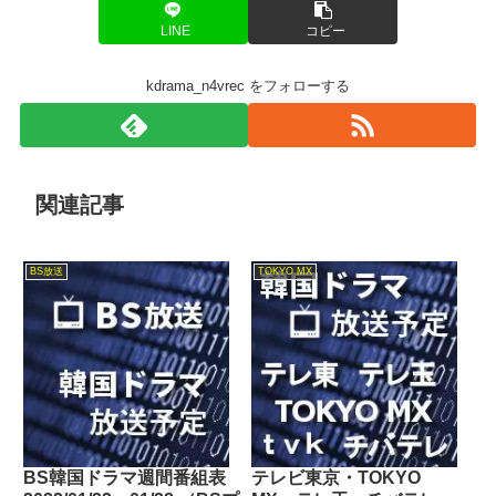
LINE
コピー
kdrama_n4vrec をフォローする
関連記事
BS放送
TOKYO MX
BS韓国ドラマ週間番組表
テレビ東京・TOKYO