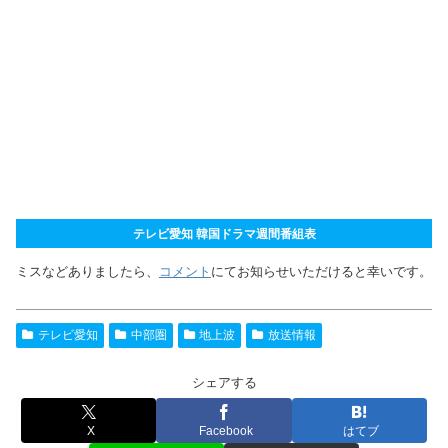
テレビ愛知 韓国ドラマ週間番組表
ミスなどありましたら、
コメント
にてお知らせいただけると幸いです。
テレビ愛知
中部圏
地上波
放送情報
シェアする
X
Facebook
はてブ