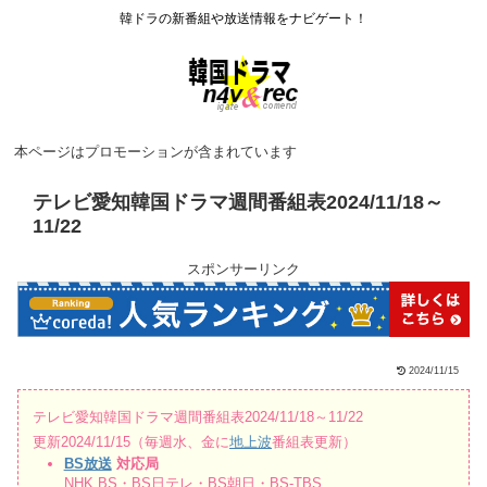
韓ドラの新番組や放送情報をナビゲート！
本ページはプロモーションが含まれています
テレビ愛知韓国ドラマ週間番組表2024/11/18～
11/22
スポンサーリンク
2024/11/15
テレビ愛知韓国ドラマ週間番組表2024/11/18～11/22
更新2024/11/15（毎週水、金に
地上波
番組表更新）
BS放送
対応局
NHK BS・BS日テレ・BS朝日・BS-TBS