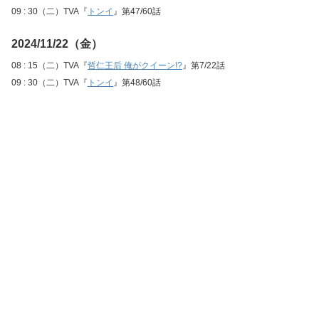
09 : 30（二）TVA『
トンイ
』第47/60話
2024/11/22（金）
08 : 15（二）TVA『
哲仁王后 俺がクイーン!?
』第7/22話
09 : 30（二）TVA『
トンイ
』第48/60話