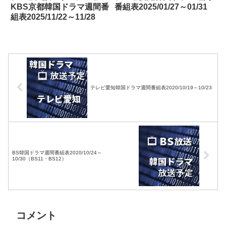
KBS京都韓国ドラマ週間番
番組表2025/01/27～01/31
組表2025/11/22～11/28
テレビ愛知韓国ドラマ週間番組表2020/10/19～10/23
BS韓国ドラマ週間番組表2020/10/24～
10/30（BS11・BS12）
コメント