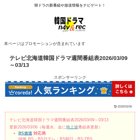
韓ドラの新番組や放送情報をナビゲート！
本ページはプロモーションが含まれています
テレビ北海道韓国ドラマ週間番組表2026/03/09
～03/13
スポンサーリンク
2026/03/06
テレビ北海道韓国ドラマ週間番組表2026/03/09～03/13
更新2026/03/06（毎週水、金に
地上波
番組表更新）
BS放送
対応局
NHK BS・BS日テレ・BS朝日・BS-TBS