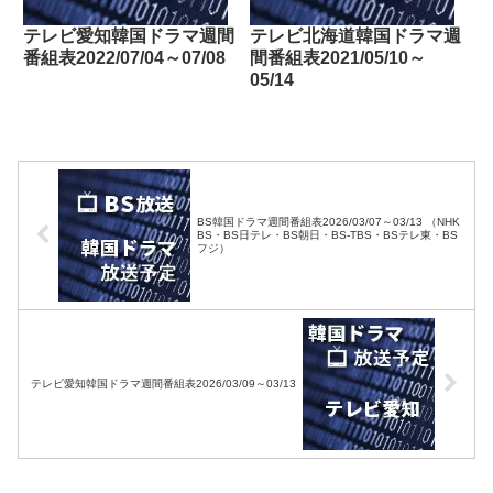
テレビ愛知韓国ドラマ週間
テレビ北海道韓国ドラマ週
番組表2022/07/04～07/08
間番組表2021/05/10～
05/14
BS韓国ドラマ週間番組表2026/03/07～03/13 （NHK
BS・BS日テレ・BS朝日・BS-TBS・BSテレ東・BS
フジ）
テレビ愛知韓国ドラマ週間番組表2026/03/09～03/13