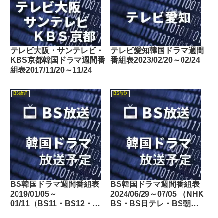
テレビ大阪・サンテレビ・
テレビ愛知韓国ドラマ週間
KBS京都韓国ドラマ週間番
番組表2023/02/20～02/24
組表2017/11/20～11/24
BS放送
BS放送
BS韓国ドラマ週間番組表
BS韓国ドラマ週間番組表
2019/01/05～
2024/06/29～07/05 （NHK
01/11（BS11・BS12・
BS・BS日テレ・BS朝
Dlife）
日・BS-TBS・BSテレ