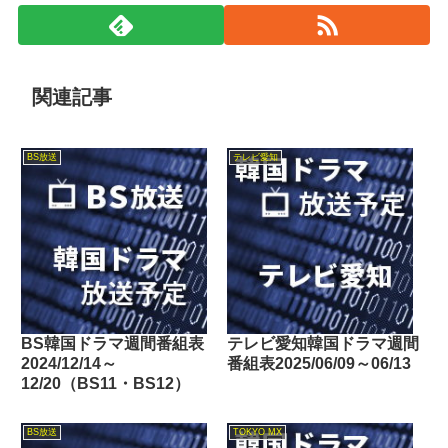
関連記事
BS放送
テレビ愛知
BS韓国ドラマ週間番組表
テレビ愛知韓国ドラマ週間
2024/12/14～
番組表2025/06/09～06/13
12/20（BS11・BS12）
BS放送
TOKYO MX