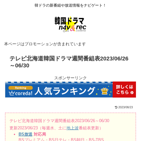
韓ドラの新番組や放送情報をナビゲート！
本ページはプロモーションが含まれています
テレビ北海道韓国ドラマ週間番組表2023/06/26
～06/30
スポンサーリンク
2023/06/23
テレビ北海道韓国ドラマ週間番組表2023/06/26～06/30
更新2023/06/23（毎週水、土に
地上波
番組表更新）
BS放送
対応局
BSプレミアム・BS日テレ・BS朝日・BS-TBS