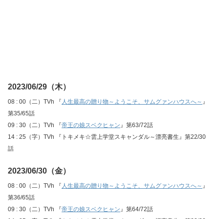
2023/06/29（木）
08 : 00（二）TVh 『
人生最高の贈り物～ようこそ、サムグァンハウスへ～
』
第35/65話
09 : 30（二）TVh 『
帝王の娘スベクヒャン
』第63/72話
14 : 25（字）TVh 『トキメキ☆雲上学堂スキャンダル～漂亮書生』第22/30
話
2023/06/30（金）
08 : 00（二）TVh 『
人生最高の贈り物～ようこそ、サムグァンハウスへ～
』
第36/65話
09 : 30（二）TVh 『
帝王の娘スベクヒャン
』第64/72話