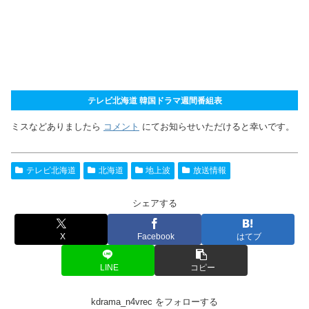
テレビ北海道 韓国ドラマ週間番組表
ミスなどありましたら
コメント
にてお知らせいただけると幸いです。
テレビ北海道
北海道
地上波
放送情報
シェアする
X
Facebook
はてブ
LINE
コピー
kdrama_n4vrec をフォローする