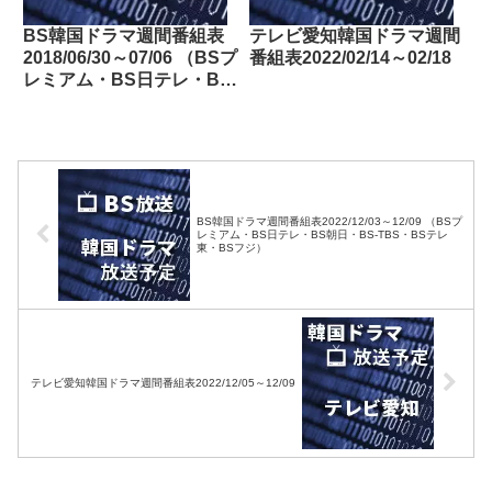
BS韓国ドラマ週間番組表
テレビ愛知韓国ドラマ週間
2018/06/30～07/06 （BSプ
番組表2022/02/14～02/18
レミアム・BS日テレ・BS
朝日・BS-TBS・BSジャ
パン・BSフジ）
BS韓国ドラマ週間番組表2022/12/03～12/09 （BSプ
レミアム・BS日テレ・BS朝日・BS-TBS・BSテレ
東・BSフジ）
テレビ愛知韓国ドラマ週間番組表2022/12/05～12/09