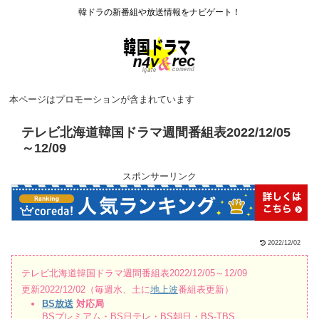
韓ドラの新番組や放送情報をナビゲート！
本ページはプロモーションが含まれています
テレビ北海道韓国ドラマ週間番組表2022/12/05
～12/09
スポンサーリンク
2022/12/02
テレビ北海道韓国ドラマ週間番組表2022/12/05～12/09
更新2022/12/02（毎週水、土に
地上波
番組表更新）
BS放送
対応局
BSプレミアム・BS日テレ・BS朝日・BS-TBS