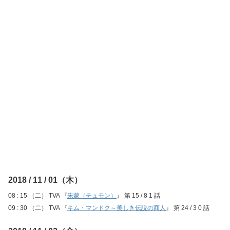
2018 / 11 / 01（木）
08 : 15 （二） TVA 『
朱蒙（チュモン）
』 第 15 / 8 1 話
09 : 30 （二） TVA 『
キム・マンドク～美しき伝説の商人
』 第 24 / 3 0 話