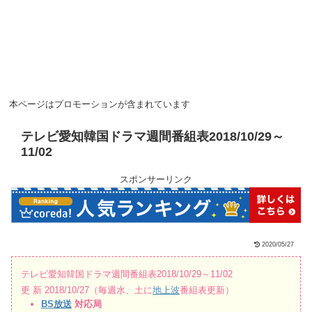
本ページはプロモーションが含まれています
テレビ愛知韓国ドラマ週間番組表2018/10/29～
11/02
スポンサーリンク
2020/05/27
テレビ愛知韓国ドラマ週間番組表2018/10/29～11/02
更 新 2018/10/27（毎週水、土に
地上波
番組表更新）
BS放送
対応局