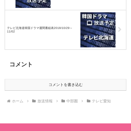
テレビ北海道韓国ドラマ週間番組表2018/10/29～
11/02
コメント
コメントを書き込む
ホーム
放送情報
中部圏
テレビ愛知