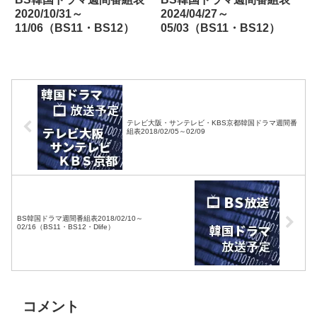
2020/10/31～
2024/04/27～
11/06（BS11・BS12）
05/03（BS11・BS12）
テレビ大阪・サンテレビ・KBS京都韓国ドラマ週間番
組表2018/02/05～02/09
BS韓国ドラマ週間番組表2018/02/10～
02/16（BS11・BS12・Dlife）
コメント