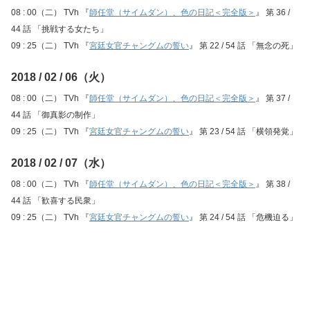
08 : 00（二） TVh 『
師任堂（サイムダン）、色の日記＜完全版＞
』 第 36 /
44 話 「挑戦する女たち」
09 : 25（二） TVh 『
宮廷女官チャングムの誓い
』 第 22 / 54 話 「無念の死」
2018 / 02 / 06（火）
08 : 00（二） TVh 『
師任堂（サイムダン）、色の日記＜完全版＞
』 第 37 /
44 話 「御真影の制作」
09 : 25（二） TVh 『
宮廷女官チャングムの誓い
』 第 23 / 54 話 「横領発覚」
2018 / 02 / 07（水）
08 : 00（二） TVh 『
師任堂（サイムダン）、色の日記＜完全版＞
』 第 38 /
44 話 「歓喜する民衆」
09 : 25（二） TVh 『
宮廷女官チャングムの誓い
』 第 24 / 54 話 「危機迫る」