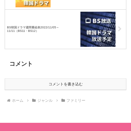
KBS京都・テレビ愛知・テレビ北海道）
BS韓国ドラマ週間番組表2022/11/05～
11/11（BS11・BS12）
コメント
コメントを書き込む
ホーム
ジャンル
ファミリー