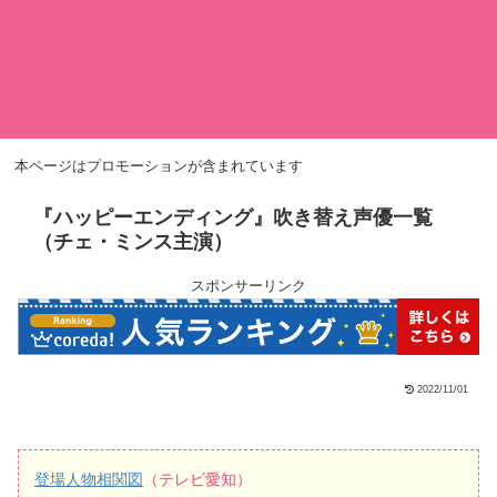
本ページはプロモーションが含まれています
『ハッピーエンディング』吹き替え声優一覧
（チェ・ミンス主演）
スポンサーリンク
2022/11/01
登場人物相関図
（テレビ愛知）