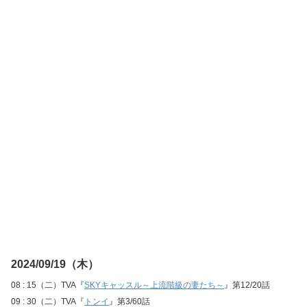
2024/09/19（木）
08 : 15（二）TVA『
SKYキャッスル～上流階級の妻たち～
』第12/20話
09 : 30（二）TVA『
トンイ
』第3/60話