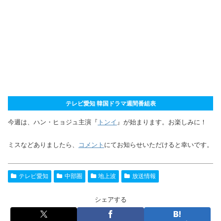
テレビ愛知 韓国ドラマ週間番組表
今週は、ハン・ヒョジュ主演『
トンイ
』が始まります。お楽しみに！
ミスなどありましたら、
コメント
にてお知らせいただけると幸いです。
テレビ愛知
中部圏
地上波
放送情報
シェアする