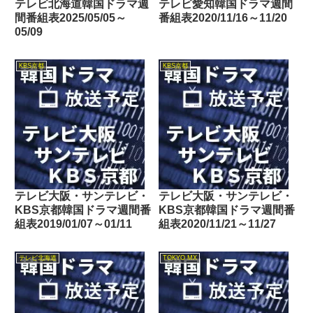
テレビ北海道韓国ドラマ週
テレビ愛知韓国ドラマ週間
間番組表2025/05/05～
番組表2020/11/16～11/20
05/09
KBS京都
KBS京都
テレビ大阪・サンテレビ・
テレビ大阪・サンテレビ・
KBS京都韓国ドラマ週間番
KBS京都韓国ドラマ週間番
組表2019/01/07～01/11
組表2020/11/21～11/27
テレビ北海道
TOKYO MX