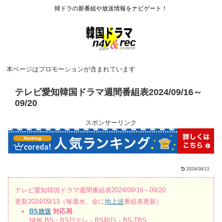
韓ドラの新番組や放送情報をナビゲート！
本ページはプロモーションが含まれています
テレビ愛知韓国ドラマ週間番組表2024/09/16～
09/20
スポンサーリンク
2024/09/13
テレビ愛知韓国ドラマ週間番組表2024/09/16～09/20
更新2024/09/13（毎週水、金に
地上波
番組表更新）
BS放送
対応局
NHK BS・BS日テレ・BS朝日・BS-TBS