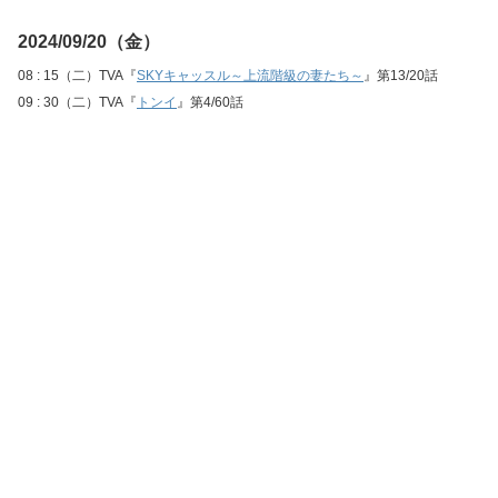
2024/09/20（金）
08 : 15（二）TVA『
SKYキャッスル～上流階級の妻たち～
』第13/20話
09 : 30（二）TVA『
トンイ
』第4/60話