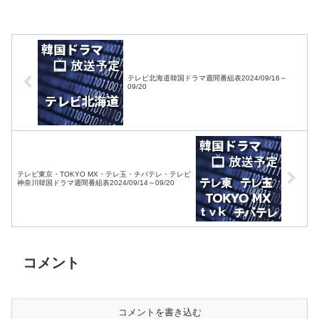
東・BSフジ）
08/28
テレビ北海道韓国ドラマ週間番組表2024/09/16～
09/20
テレビ東京・TOKYO MX・テレ玉・チバテレ・テレビ
神奈川韓国ドラマ週間番組表2024/09/14～09/20
コメント
コメントを書き込む