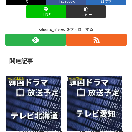
X
Facebook
はてブ
LINE
コピー
kdrama_n4vrec をフォローする
関連記事
テレビ北海道
テレビ愛知