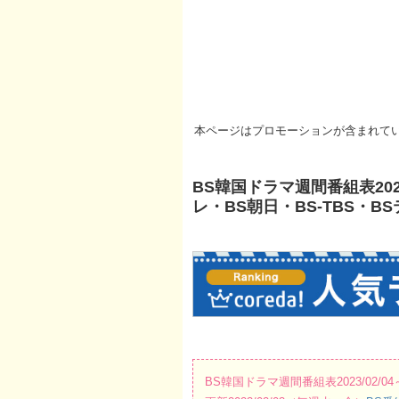
本ページはプロモーションが含まれて
BS韓国ドラマ週間番組表2023
レ・BS朝日・BS-TBS・B
BS韓国ドラマ週間番組表2023/02/04～