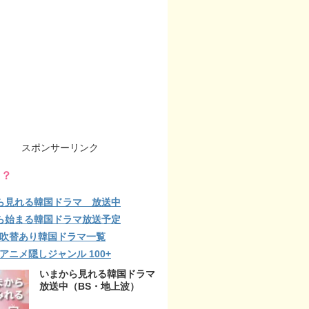
スポンサーリンク
る？
ら見れる韓国ドラマ 放送中
ら始まる韓国ドラマ放送予定
lix 吹替あり韓国ドラマ一覧
ix アニメ隠しジャンル 100+
いまから見れる韓国ドラマ
放送中（BS・地上波）