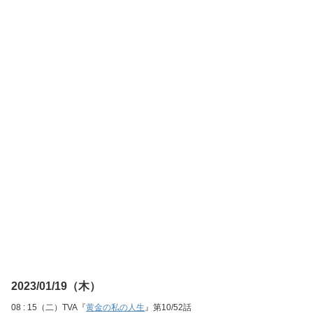
2023/01/19（木）
08 : 15（二）TVA『
黄金の私の人生
』第10/52話