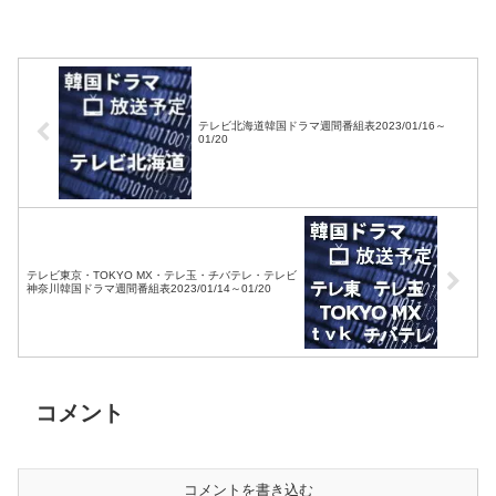
05/01
テレビ北海道韓国ドラマ週間番組表2023/01/16～
01/20
テレビ東京・TOKYO MX・テレ玉・チバテレ・テレビ
神奈川韓国ドラマ週間番組表2023/01/14～01/20
コメント
コメントを書き込む