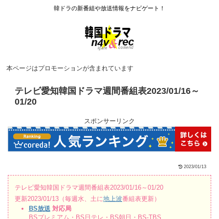
韓ドラの新番組や放送情報をナビゲート！
本ページはプロモーションが含まれています
テレビ愛知韓国ドラマ週間番組表2023/01/16～
01/20
スポンサーリンク
2023/01/13
テレビ愛知韓国ドラマ週間番組表2023/01/16～01/20
更新2023/01/13（毎週水、土に
地上波
番組表更新）
BS放送
対応局
BSプレミアム・BS日テレ・BS朝日・BS-TBS