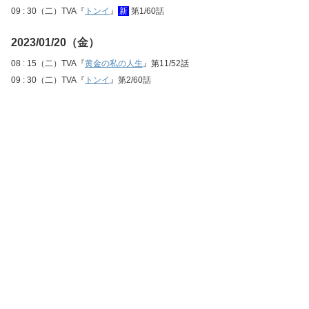
09 : 30（二）TVA『
トンイ
』
新
第1/60話
2023/01/20（金）
08 : 15（二）TVA『
黄金の私の人生
』第11/52話
09 : 30（二）TVA『
トンイ
』第2/60話