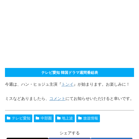
テレビ愛知 韓国ドラマ週間番組表
今週は、ハン・ヒョジュ主演『
トンイ
』が始まります。お楽しみに！
ミスなどありましたら、
コメント
にてお知らせいただけると幸いです。
テレビ愛知
中部圏
地上波
放送情報
シェアする