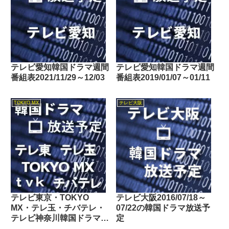
テレビ愛知韓国ドラマ週間
テレビ愛知韓国ドラマ週間
番組表2021/11/29～12/03
番組表2019/01/07～01/11
TOKYO MX
テレビ大阪
テレビ東京・TOKYO
テレビ大阪2016/07/18～
MX・テレ玉・チバテレ・
07/22の韓国ドラマ放送予
テレビ神奈川韓国ドラマ週
定
間番組表2020/04/25～