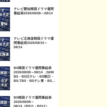
テレビ愛知韓国ドラマ週間
番組表2026/08/08～08/14
テレビ北海道韓国ドラマ週
間番組表2026/08/10～
08/14
BS韓国ドラマ週間番組表
2026/08/08～08/14 （NHK
BS・BS日テレ・BS朝日・
BS-TBS・BSテレ東・BSフ
ジ）
BS韓国ドラマ週間番組表
2026/08/08～
08/14（BS11・BS12）