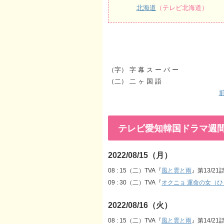
北海道
（テレビ北海道）
（字） 字 幕 ス ー パ ー
（二） 二 ヶ 国 語
前
テレビ愛知韓国ドラマ週間番組表
2022/08/15（月）
08 : 15（二）TVA『
風と雲と雨
』第13/21
09 : 30（二）TVA『
オクニョ 運命の女（ひ
2022/08/16（火）
08 : 15（二）TVA『
風と雲と雨
』第14/21