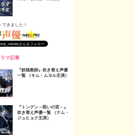
トできました！
ドラマ記事
『鉄槌教師』吹き替え声優
一覧 （キム・ムヨル主演）
『トングン－呪いの宮－』
吹き替え声優一覧 （ナム・
ジュヒョク主演）