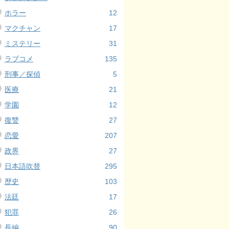
ホラー
12
マクチャン
17
ミステリー
31
ラブコメ
135
刑事／探偵
5
医療
21
学園
12
復讐
27
恋愛
207
政界
27
日本語吹替
295
歴史
103
法廷
17
犯罪
26
長編
90