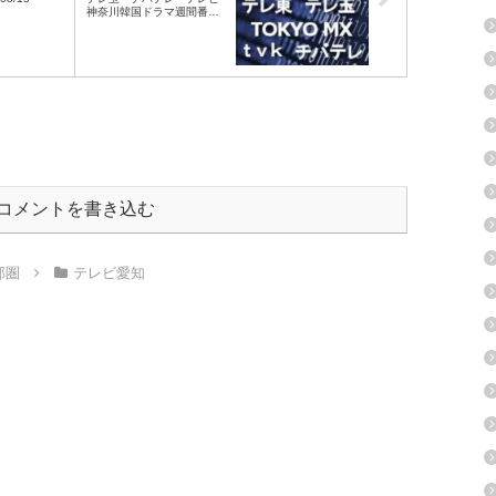
神奈川韓国ドラマ週間番組
表2022/08/13～08/19
コメントを書き込む
部圏
テレビ愛知