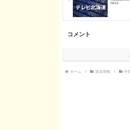
08/19
コメント
ホーム
放送情報
中