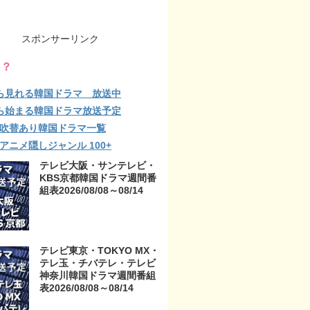
スポンサーリンク
る？
ら見れる韓国ドラマ 放送中
ら始まる韓国ドラマ放送予定
lix 吹替あり韓国ドラマ一覧
ix アニメ隠しジャンル 100+
テレビ大阪・サンテレビ・
KBS京都韓国ドラマ週間番
組表2026/08/08～08/14
テレビ東京・TOKYO MX・
テレ玉・チバテレ・テレビ
神奈川韓国ドラマ週間番組
表2026/08/08～08/14