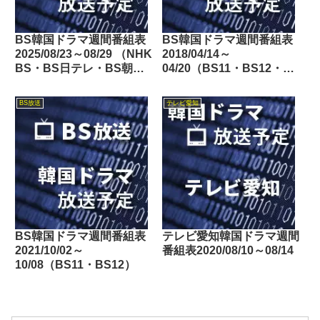
BS韓国ドラマ週間番組表
BS韓国ドラマ週間番組表
2025/08/23～08/29 （NHK
2018/04/14～
BS・BS日テレ・BS朝
04/20（BS11・BS12・
日・BS-TBS・BSテレ
Dlife）
東・BSフジ）
BS放送
テレビ愛知
BS韓国ドラマ週間番組表
テレビ愛知韓国ドラマ週間
2021/10/02～
番組表2020/08/10～08/14
10/08（BS11・BS12）