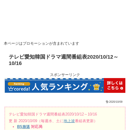
本ページはプロモーションが含まれています
テレビ愛知韓国ドラマ週間番組表2020/10/12～
10/16
スポンサーリンク
2020/10/09
テレビ愛知韓国ドラマ週間番組表2020/10/12～10/16
更 新 2020/10/09（毎週水、土に
地上波
番組表更新）
BS放送
対応局