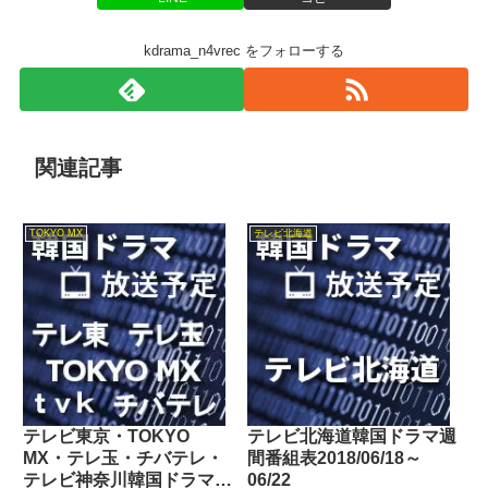
kdrama_n4vrec をフォローする
関連記事
TOKYO MX
テレビ北海道
テレビ東京・TOKYO
テレビ北海道韓国ドラマ週
MX・テレ玉・チバテレ・
間番組表2018/06/18～
テレビ神奈川韓国ドラマ週
06/22