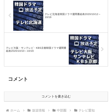
テレビ北海道韓国ドラマ週間番組表2020/10/12～
10/16
テレビ大阪・サンテレビ・KBS京都韓国ドラマ週間番
組表2020/10/10～10/16
コメント
コメントを書き込む
ホーム
放送情報
中部圏
テレビ愛知