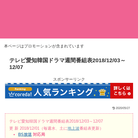
本ページはプロモーションが含まれています
テレビ愛知韓国ドラマ週間番組表2018/12/03～
12/07
スポンサーリンク
2020/05/27
テレビ愛知韓国ドラマ週間番組表2018/12/03～12/07
更 新 2018/12/01（毎週水、土に
地上波
番組表更新）
BS放送
対応局