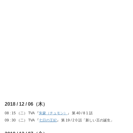
2018 / 12 / 06（木）
08 : 15 （二） TVA 『
朱蒙（チュモン）
』 第 40 / 8 1 話
09 : 30 （二） TVA 『
七日の王妃
』 第 19 / 2 0 話「新しい王の誕生」