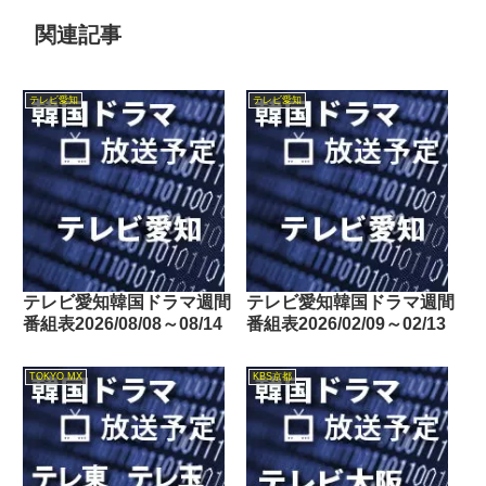
関連記事
テレビ愛知
テレビ愛知
テレビ愛知韓国ドラマ週間
テレビ愛知韓国ドラマ週間
番組表2026/08/08～08/14
番組表2026/02/09～02/13
TOKYO MX
KBS京都