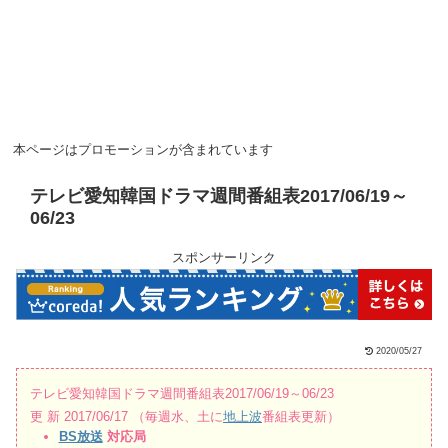
本ページはプロモーションが含まれています
テレビ愛知韓国ドラマ週間番組表2017/06/19～
06/23
スポンサーリンク
2020/05/27
テレビ愛知韓国ドラマ週間番組表2017/06/19～06/23
更 新 2017/06/17 （毎週水、土に
地上波
番組表更新）
BS放送
対応局