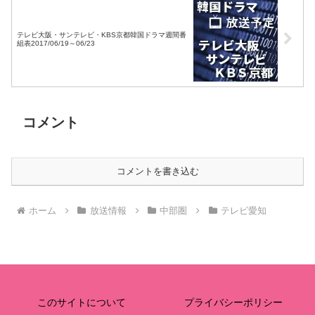
テレビ大阪・サンテレビ・KBS京都韓国ドラマ週間番
組表2017/06/19～06/23
コメント
コメントを書き込む
ホーム
放送情報
中部圏
テレビ愛知
このサイトについて
プライバシーポリシー