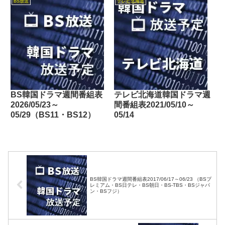
BS放送
テレビ北海道
BS韓国ドラマ週間番組表
テレビ北海道韓国ドラマ週
2026/05/23～
間番組表2021/05/10～
05/29（BS11・BS12）
05/14
BS韓国ドラマ週間番組表2017/06/17～06/23 （BSプ
レミアム・BS日テレ・BS朝日・BS-TBS・BSジャパ
ン・BSフジ）