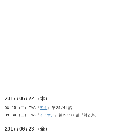
2017 / 06 / 22 （木）
08 : 15 （二） TVA 『
客主
』 第 25 / 41 話
09 : 30 （二） TVA 『
イ・サン
』 第 60 / 77 話 「姉と弟」
2017 / 06 / 23 （金）