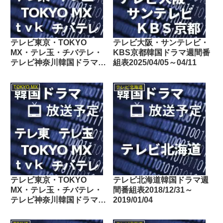
テレビ東京・TOKYO
テレビ大阪・サンテレビ・
MX・テレ玉・チバテレ・
KBS京都韓国ドラマ週間番
テレビ神奈川韓国ドラマ週
組表2025/04/05～04/11
間番組表2020/11/14～
11/20
TOKYO MX
テレビ北海道
テレビ東京・TOKYO
テレビ北海道韓国ドラマ週
MX・テレ玉・チバテレ・
間番組表2018/12/31～
テレビ神奈川韓国ドラマ週
2019/01/04
間番組表2019/06/15～
06/21