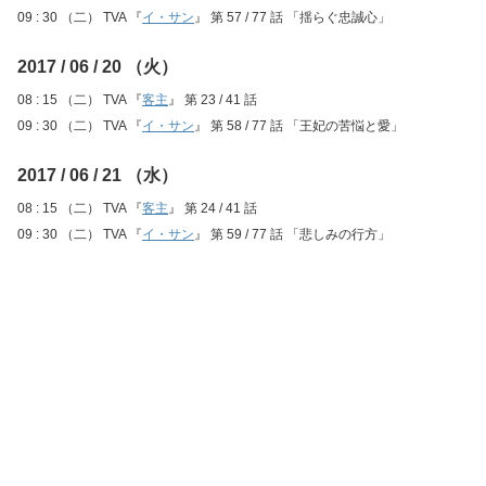
09 : 30 （二） TVA 『
イ・サン
』 第 57 / 77 話 「揺らぐ忠誠心」
2017 / 06 / 20 （火）
08 : 15 （二） TVA 『
客主
』 第 23 / 41 話
09 : 30 （二） TVA 『
イ・サン
』 第 58 / 77 話 「王妃の苦悩と愛」
2017 / 06 / 21 （水）
08 : 15 （二） TVA 『
客主
』 第 24 / 41 話
09 : 30 （二） TVA 『
イ・サン
』 第 59 / 77 話 「悲しみの行方」