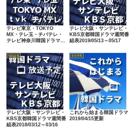
テレビ東京・TOKYO
テレビ大阪・サンテレビ・
MX・テレ玉・チバテレ・
KBS京都韓国ドラマ週間番
テレビ神奈川韓国ドラマ週
組表2019/05/13～05/17
間番組表2024/08/24～
08/30
KBS京都
放送情報
テレビ大阪・サンテレビ・
これから始まる韓国ドラマ
KBS京都韓国ドラマ週間番
2019/04/15更新
組表2018/03/12～03/16