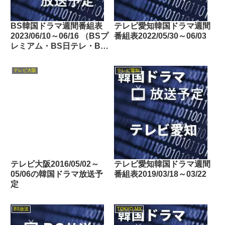
BS韓国ドラマ週間番組表
テレビ愛知韓国ドラマ週間
2023/06/10～06/16 （BSプ
番組表2022/05/30～06/03
レミアム・BS日テレ・BS
朝日・BS-TBS・BSテレ
東・BSフジ）
テレビ大阪
テレビ愛知
テレビ大阪2016/05/02～
テレビ愛知韓国ドラマ週間
05/06の韓国ドラマ放送予
番組表2019/03/18～03/22
定
BS放送
TOKYO MX