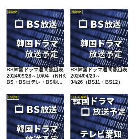
BS放送
BS放送
BS韓国ドラマ週間番組表
BS韓国ドラマ週間番組表
2024/09/28～10/04 （NHK
2024/04/20～
BS・BS日テレ・BS朝
04/26（BS11・BS12）
日・BS-TBS・BSテレ
東・BSフジ）
BS放送
テレビ愛知