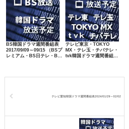
BS韓国ドラマ週間番組表
テレビ東京・TOKYO
2017/09/09～09/15 （BSプ
MX・テレ玉・チバテレ・
レミアム・BS日テレ・BS
tvk韓国ドラマ週間番組表
朝日・BS-TBS・BSジャ
2019/02/23～03/01
パン・BSフジ）
テレビ愛知韓国ドラマ週間番組表2024/01/29～02/02