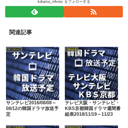
kdrama_n4vrec をフォローする
関連記事
サンテレビ
KBS京都
サンテレビ2016/08/08～
テレビ大阪・サンテレビ・
08/12の韓国ドラマ放送予
KBS京都韓国ドラマ週間番
定
組表2018/11/19～11/23