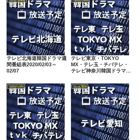
テレビ北海道
TOKYO MX
テレビ北海道韓国ドラマ週
テレビ東京・TOKYO
間番組表2020/02/03～
MX・テレ玉・チバテレ・
02/07
テレビ神奈川韓国ドラマ週
間番組表2020/08/22～
08/28
TOKYO MX
テレビ愛知