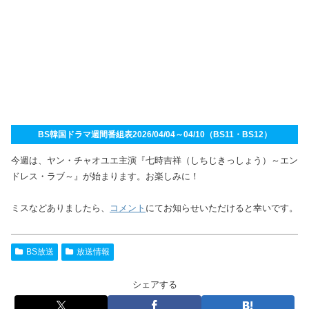
BS韓国ドラマ週間番組表2026/04/04～04/10（BS11・BS12）
今週は、ヤン・チャオユエ主演『七時吉祥（しちじきっしょう）～エン
ドレス・ラブ～』が始まります。お楽しみに！
ミスなどありましたら、
コメント
にてお知らせいただけると幸いです。
BS放送
放送情報
シェアする