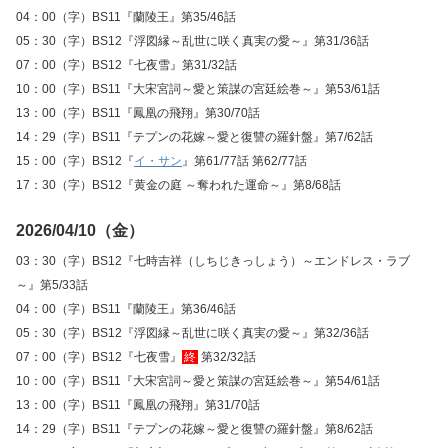
04：00（字）BS11『蘭陵王』第35/46話
05：30（字）BS12『浮図縁～乱世に咲く真実の愛～』第31/36話
07：00（字）BS12『七夜雪』第31/32話
10：00（字）BS11『大宋宮詞～愛と策謀の宮廷絵巻～』第53/61話
13：00（字）BS11『鳳凰の飛翔』第30/70話
14：29（字）BS11『テプンの花嫁～愛と復讐の羅針盤』第7/62話
15：00（字）BS12『
イ・サン
』第61/77話 第62/77話
17：30（字）BS12『黄金の庭 ～奪われた運命～』第8/68話
2026/04/10（金）
03：30（字）BS12『七時吉祥（しちじきっしょう）～エンドレス・ラブ
～』第5/33話
04：00（字）BS11『蘭陵王』第36/46話
05：30（字）BS12『浮図縁～乱世に咲く真実の愛～』第32/36話
07：00（字）BS12『七夜雪』
終
第32/32話
10：00（字）BS11『大宋宮詞～愛と策謀の宮廷絵巻～』第54/61話
13：00（字）BS11『鳳凰の飛翔』第31/70話
14：29（字）BS11『テプンの花嫁～愛と復讐の羅針盤』第8/62話