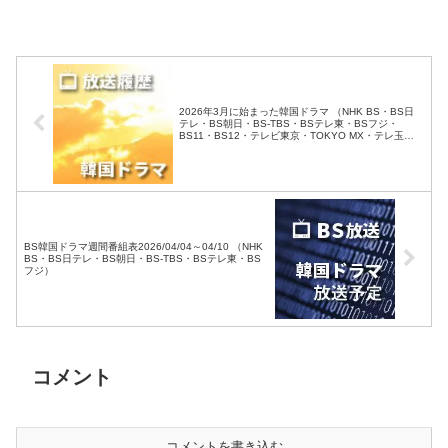
朝日・BS-TBS・BSテレ
東・BSフジ）
2026年3月に始まった韓国ドラマ （NHK BS・BS日
テレ・BS朝日・BS-TBS・BSテレ東・BSフジ・
BS11・BS12・テレビ東京・TOKYO MX・テレ玉・
チバテレ・テレビ神奈川・テレビ大阪・サンテレビ・
KBS京都・テレビ愛知・テレビ北海道）
BS韓国ドラマ週間番組表2026/04/04～04/10 （NHK
BS・BS日テレ・BS朝日・BS-TBS・BSテレ東・BS
フジ）
コメント
コメントを書き込む