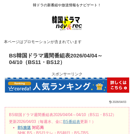
韓ドラの新番組や放送情報をナビゲート！
本ページはプロモーションが含まれています
BS韓国ドラマ週間番組表2026/04/04～
04/10（BS11・BS12）
スポンサーリンク
2026/04/03
BS韓国ドラマ週間番組表2026/04/04～04/10（BS11・BS12）
更新2026/04/03（毎週水、金に
BS番組表
更新！）
BS放送
対応局
NHK BS・BS日テレ・BS朝日・BS-TBS